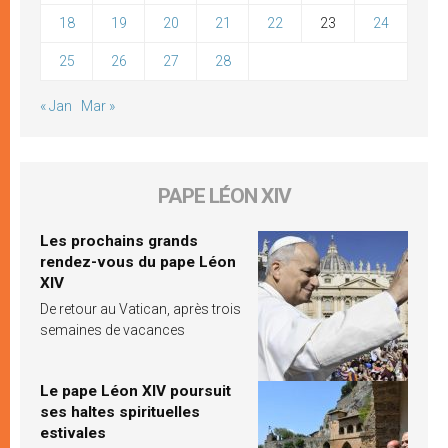
18
19
20
21
22
23
24
25
26
27
28
« Jan
Mar »
PAPE LÉON XIV
Les prochains grands
rendez-vous du pape Léon
XIV
De retour au Vatican, après trois
semaines de vacances
Le pape Léon XIV poursuit
ses haltes spirituelles
estivales