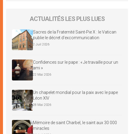
ACTUALITÉS LES PLUS LUES
Sacres de la Fraternité Saint-Pie X : le Vatican
publie le décret d’excommunication
2 Juil 2026
Confidences sur le pape : « Je travaille pour un
ami »
22 Mai 2026
Un chapelet mondial pour la paix avec le pape
Léon XIV
28 Mai 2026
Mémoire de saint Charbel, le saint aux 30 000
miracles