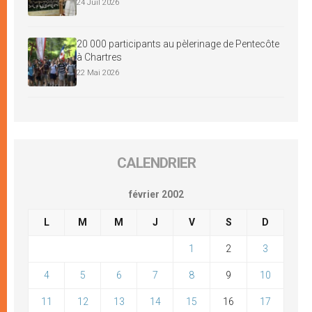
24 Juil 2026
20 000 participants au pèlerinage de Pentecôte
à Chartres
22 Mai 2026
CALENDRIER
février 2002
L
M
M
J
V
S
D
1
2
3
4
5
6
7
8
9
10
11
12
13
14
15
16
17