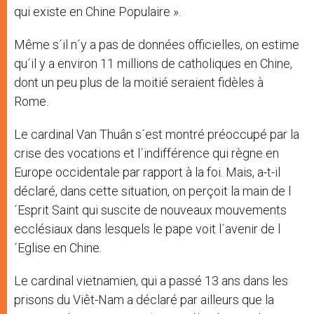
qui existe en Chine Populaire ».
Même s´il n´y a pas de données officielles, on estime
qu´il y a environ 11 millions de catholiques en Chine,
dont un peu plus de la moitié seraient fidèles à
Rome.
Le cardinal Van Thuân s´est montré préoccupé par la
crise des vocations et l´indifférence qui règne en
Europe occidentale par rapport à la foi. Mais, a-t-il
déclaré, dans cette situation, on perçoit la main de l
´Esprit Saint qui suscite de nouveaux mouvements
ecclésiaux dans lesquels le pape voit l´avenir de l
´Eglise en Chine.
Le cardinal vietnamien, qui a passé 13 ans dans les
prisons du Viêt-Nam a déclaré par ailleurs que la