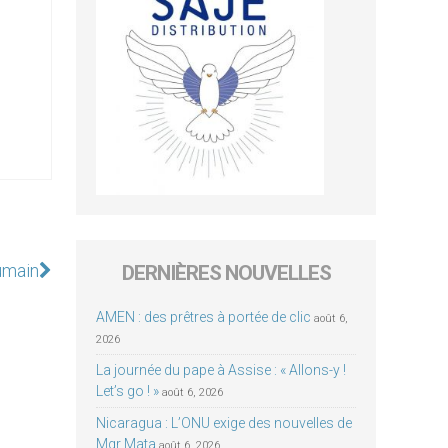
umain
DERNIÈRES NOUVELLES
AMEN : des prêtres à portée de clic
août 6,
2026
La journée du pape à Assise : « Allons-y !
Let’s go ! »
août 6, 2026
Nicaragua : L’ONU exige des nouvelles de
Mgr Mata
août 6, 2026