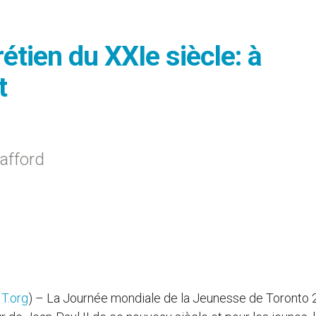
étien du XXIe siècle: à
t
tafford
T.org
) – La Journée mondiale de la Jeunesse de Toronto