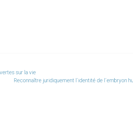
ertes sur la vie
Reconnaître juridiquement l´identité de l´embryon h