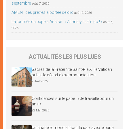
septembre
août 7, 2026
AMEN : des prêtres à portée de clic
août 6, 2026
La journée du pape à Assise : « Allons-y ! Let’s go ! »
août 6,
2026
ACTUALITÉS LES PLUS LUES
Sacres de la Fraternité Saint-Pie X : le Vatican
publie le décret d’excommunication
2 Juil 2026
Confidences sur le pape : « Je travaille pour un
ami »
22 Mai 2026
Un chapelet mondial pour la paix avec le pape