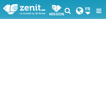
FR
MISSION