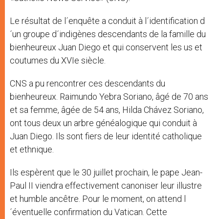
Le résultat de l´enquête a conduit à l´identification d
´un groupe d´indigènes descendants de la famille du
bienheureux Juan Diego et qui conservent les us et
coutumes du XVIe siècle.
CNS a pu rencontrer ces descendants du
bienheureux. Raimundo Yebra Soriano, âgé de 70 ans
et sa femme, âgée de 54 ans, Hilda Chávez Soriano,
ont tous deux un arbre généalogique qui conduit à
Juan Diego. Ils sont fiers de leur identité catholique
et ethnique.
Ils espèrent que le 30 juillet prochain, le pape Jean-
Paul II viendra effectivement canoniser leur illustre
et humble ancêtre. Pour le moment, on attend l
´éventuelle confirmation du Vatican. Cette