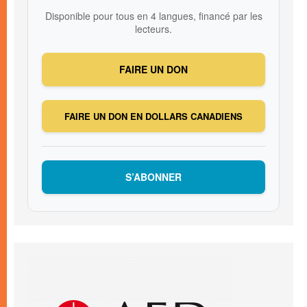
Disponible pour tous en 4 langues, financé par les
lecteurs.
FAIRE UN DON
FAIRE UN DON EN DOLLARS CANADIENS
S’ABONNER