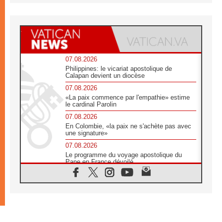
07.08.2026
Philippines: le vicariat apostolique de
Calapan devient un diocèse
07.08.2026
«La paix commence par l'empathie» estime
le cardinal Parolin
07.08.2026
En Colombie, «la paix ne s'achète pas avec
une signature»
07.08.2026
Le programme du voyage apostolique du
Pape en France dévoilé
07.08.2026
1ère Conférence continentale sur l'éducation
catholique en Afrique
07.08.2026
Un logo symbolique pour la venue du Pape
en France