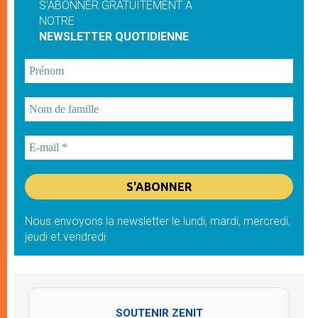
S'ABONNER GRATUITEMENT À
NOTRE
NEWSLETTER QUOTIDIENNE
Nous envoyons la newsletter le lundi, mardi, mercredi,
jeudi et vendredi
SOUTENIR ZENIT