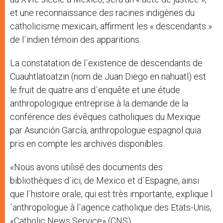
et une reconnaissance des racines indigènes du
catholicisme mexicain, affirment les « descendants »
de l´indien témoin des apparitions.
La constatation de l´existence de descendants de
Cuauhtlatoatzin (nom de Juan Diego en nahuatl) est
le fruit de quatre ans d´enquête et une étude
anthropologique entreprise à la demande de la
conférence des évêques catholiques du Mexique
par Asunción García, anthropologue espagnol quia
pris en compte les archives disponibles.
«Nous avons utilisé des documents des
bibliothèques d´ici, de Mexico et d´Espagne, ainsi
que l´histoire orale, qui est très importante, explique l
´anthropologue à l´agence catholique des Etats-Unis,
«Catholic News Service» (CNS).