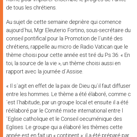
de tous les chrétiens.
Au sujet de cette semaine deprière qui comence
aujourd´hui, Mgr Eleuterio Fortino, sous-secrétaire du
conseil pontifical pour la Promotion de l´unité des
chrétiens, rappelle au micro de Radio Vatican que le
thème choisi pour cette année est tiré du Ps 36: « En
toi, la source de la vie », un thème choisi aussi en
rapport avec la journée d´Assise.
« Il s´agit en effet de la paix de Dieu qu´il faut diffuser
entre les hommes. Le thème a été élaboré, comme c
´est l´habitude, par un groupe local et ensuite il a été
réélaboré par le Comité mixte international entre l
´Eglise catholique et le Conseil oecuménique des
Eglises. Le groupe qui a élaboré les thèmes cette
année est en fait un « continent »: il a été préparé par