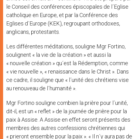
le Conseil des conférences épiscopales de l´Eglise
catholique en Europe, et par la Conférence des
Eglises d´Europe (KEK), regroupant orthodoxes,
anglicans, protestants.
Les différentes méditations, souligne Mgr Fortino,
soulignent « la vie de la création » et aussi la
« nouvelle création » qu´est la Rédemption, comme
« vie nouvelle », « renaissance dans le Christ ». Dans
ce cadre, il souligne que « l´unité des chrétiens vise
au renouveau de l´humanité ».
Mgr Fortino souligne combien la prière pour l´unité,
dit-il, est un « reflet » de la journée de prière pour la
paix à Assise. A Assise en effet seront présents des
membres des autres confessions chrétiennes qui
« prieront ensemble pour la paix ». « Il n´y aura pas de