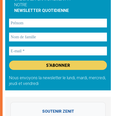
NOTRE
NEWSLETTER QUOTIDIENNE
Nous envoyons la newsletter le lundi, mardi, mercredi,
jeudi et vendredi
SOUTENIR ZENIT