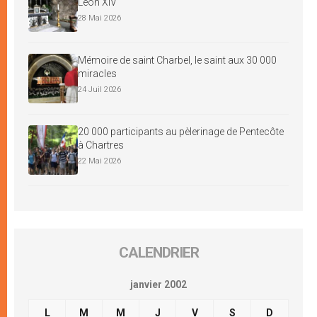
Léon XIV
28 Mai 2026
Mémoire de saint Charbel, le saint aux 30 000
miracles
24 Juil 2026
20 000 participants au pèlerinage de Pentecôte
à Chartres
22 Mai 2026
CALENDRIER
janvier 2002
L
M
M
J
V
S
D