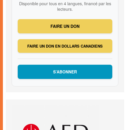
Disponible pour tous en 4 langues, financé par les
lecteurs.
FAIRE UN DON
FAIRE UN DON EN DOLLARS CANADIENS
S’ABONNER