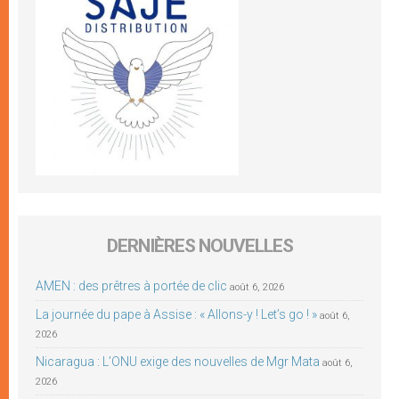
DERNIÈRES NOUVELLES
AMEN : des prêtres à portée de clic
août 6, 2026
La journée du pape à Assise : « Allons-y ! Let’s go ! »
août 6,
2026
Nicaragua : L’ONU exige des nouvelles de Mgr Mata
août 6,
2026