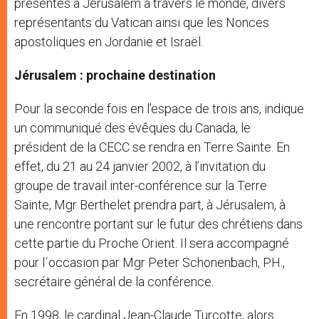
présentes à Jérusalem à travers le monde, divers
représentants du Vatican ainsi que les Nonces
apostoliques en Jordanie et Israël.
Jérusalem : prochaine destination
Pour la seconde fois en l’espace de trois ans, indique
un communiqué des évêques du Canada, le
président de la CECC se rendra en Terre Sainte. En
effet, du 21 au 24 janvier 2002, à l’invitation du
groupe de travail inter-conférence sur la Terre
Sainte, Mgr Berthelet prendra part, à Jérusalem, à
une rencontre portant sur le futur des chrétiens dans
cette partie du Proche Orient. Il sera accompagné
pour l´occasion par Mgr Peter Schonenbach, P.H.,
secrétaire général de la conférence.
En 1998, le cardinal Jean-Claude Turcotte, alors