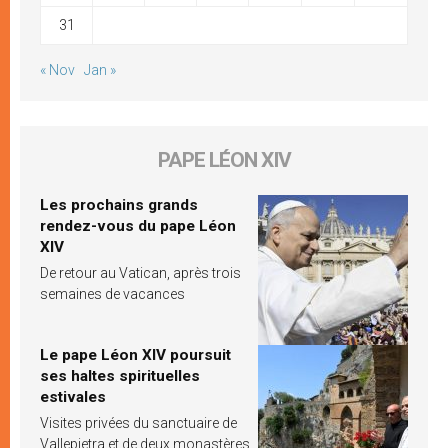
31
« Nov
Jan »
PAPE LÉON XIV
Les prochains grands
rendez-vous du pape Léon
XIV
De retour au Vatican, après trois
semaines de vacances
Le pape Léon XIV poursuit
ses haltes spirituelles
estivales
Visites privées du sanctuaire de
Vallepietra et de deux monastères