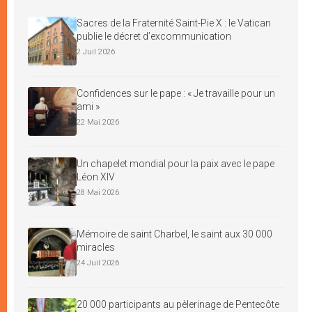
Sacres de la Fraternité Saint-Pie X : le Vatican
publie le décret d’excommunication
2 Juil 2026
Confidences sur le pape : « Je travaille pour un
ami »
22 Mai 2026
Un chapelet mondial pour la paix avec le pape
Léon XIV
28 Mai 2026
Mémoire de saint Charbel, le saint aux 30 000
miracles
24 Juil 2026
20 000 participants au pèlerinage de Pentecôte