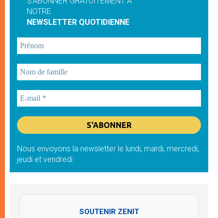
S'ABONNER GRATUITEMENT À
NOTRE
NEWSLETTER QUOTIDIENNE
Nous envoyons la newsletter le lundi, mardi, mercredi,
jeudi et vendredi
SOUTENIR ZENIT