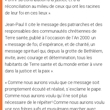
réconciliation au milieu de ceux qui ont les racines
de leur foi en ces lieux ».
Jean-Paul II cite le message des patriarches et des
responsables des communautés chrétiennes de
Terre sainte, publié à l´occasion de l´An 2000: un
« message de foi, d´espérance, et de charité, un
message spirituel qui, depuis la grotte de Bethléem,
invite, avec courage et détermination, tous les
habitants de Terre sainte et du monde entier à vivre
dans la justice et la paix ».
« Comme nous aurions voulu que ce message soit
promptement écouté et réalisé, s´exclame le pape.
Comme nous aurions voulu qu´il ne soit plus
nécessaire de le répéter! Comme nous aurions voulu
voir nos frères juifs et musulmans marcher avec