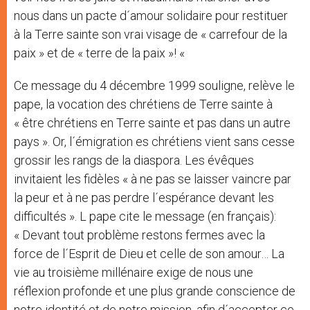
nous dans un pacte d´amour solidaire pour restituer
à la Terre sainte son vrai visage de « carrefour de la
paix » et de « terre de la paix »! «
Ce message du 4 décembre 1999 souligne, relève le
pape, la vocation des chrétiens de Terre sainte à
« être chrétiens en Terre sainte et pas dans un autre
pays ». Or, l´émigration es chrétiens vient sans cesse
grossir les rangs de la diaspora. Les évêques
invitaient les fidèles « à ne pas se laisser vaincre par
la peur et à ne pas perdre l´espérance devant les
difficultés ». L pape cite le message (en français):
« Devant tout problème restons fermes avec la
force de l´Esprit de Dieu et celle de son amour… La
vie au troisième millénaire exige de nous une
réflexion profonde et une plus grande conscience de
notre identité et de notre mission, afin d´accepter ce