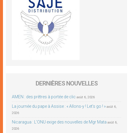
DERNIÈRES NOUVELLES
AMEN : des prêtres à portée de clic
août 6, 2026
La journée du pape à Assise : « Allons-y ! Let’s go ! »
août 6,
2026
Nicaragua : L’ONU exige des nouvelles de Mgr Mata
août 6,
2026