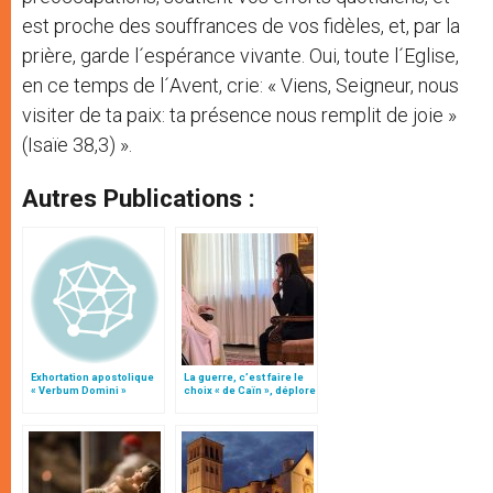
est proche des souffrances de vos fidèles, et, par la
prière, garde l´espérance vivante. Oui, toute l´Eglise,
en ce temps de l´Avent, crie: « Viens, Seigneur, nous
visiter de ta paix: ta présence nous remplit de joie »
(Isaïe 38,3) ».
Autres Publications :
Exhortation apostolique
La guerre, c’est faire le
« Verbum Domini »
choix « de Caïn », déplore
le pape François