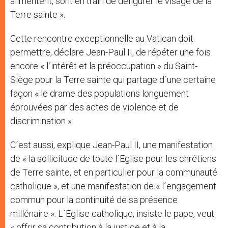
alimentent, sont en train de défigurer le visage de la
Terre sainte ».
Cette rencontre exceptionnelle au Vatican doit
permettre, déclare Jean-Paul II, de répéter une fois
encore « l´intérêt et la préoccupation » du Saint-
Siège pour la Terre sainte qui partage d´une certaine
façon « le drame des populations longuement
éprouvées par des actes de violence et de
discrimination ».
C´est aussi, explique Jean-Paul II, une manifestation
de « la sollicitude de toute l´Eglise pour les chrétiens
de Terre sainte, et en particulier pour la communauté
catholique », et une manifestation de « l´engagement
commun pour la continuité de sa présence
millénaire ». L´Eglise catholique, insiste le pape, veut
« offrir sa contribution à la justice et à la