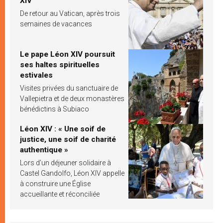
XIV
De retour au Vatican, après trois
semaines de vacances
Le pape Léon XIV poursuit
ses haltes spirituelles
estivales
Visites privées du sanctuaire de
Vallepietra et de deux monastères
bénédictins à Subiaco
Léon XIV : « Une soif de
justice, une soif de charité
authentique »
Lors d’un déjeuner solidaire à
Castel Gandolfo, Léon XIV appelle
à construire une Église
accueillante et réconciliée