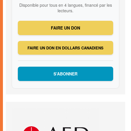
Disponible pour tous en 4 langues, financé par les
lecteurs.
FAIRE UN DON
FAIRE UN DON EN DOLLARS CANADIENS
S’ABONNER