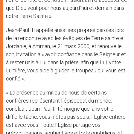
que Dieu veut pour nous aujourd´hui et demain dans
notre Terre Sainte ».
Jean-Paul II rappelle aussi ses propres paroles lors
de la rencontre avec les évêques de Terre sainte e
Jordanie, à Amman, le 21 mars 2000, et renouvelle
son invitation à « avoir confiance dans le Seigneur et
à rester unis à Lui dans la prière, afin que Lui, votre
Lumière, vous aide à guider le troupeau qui vous est
confié ».
« La présence au milieu de nous de certains
confrères représentant l´épiscopat du monde,
concluait Jean-Paul II, témoigne que, ans votre
difficile tâche, vous n´êtes pas seuls: l´Eglise entière
est avec vous. Toute l´Eglise partage vos
préoccupations, soutient vos efforts quotidiens, et