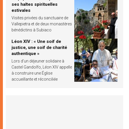
ses haltes spirituelles
estivales
Visites privées du sanctuaire de
Vallepietra et de deux monastères
bénédictins à Subiaco
Léon XIV : « Une soif de
justice, une soif de charité
authentique »
Lors d’un déjeuner solidaire à
Castel Gandolfo, Léon XIV appelle
à construire une Église
accueillante et réconciliée