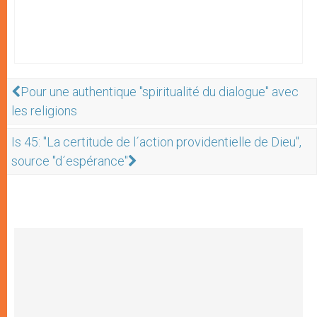
Pour une authentique "spiritualité du dialogue" avec
les religions
Is 45: "La certitude de l´action providentielle de Dieu",
source "d´espérance"