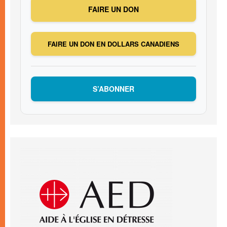
FAIRE UN DON
FAIRE UN DON EN DOLLARS CANADIENS
S’ABONNER