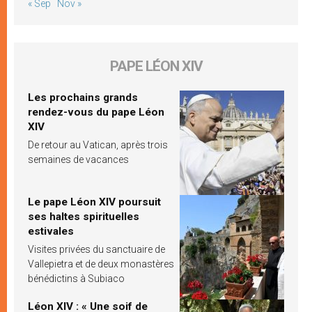
« Sep
Nov »
PAPE LÉON XIV
Les prochains grands
rendez-vous du pape Léon
XIV
De retour au Vatican, après trois
semaines de vacances
Le pape Léon XIV poursuit
ses haltes spirituelles
estivales
Visites privées du sanctuaire de
Vallepietra et de deux monastères
bénédictins à Subiaco
Léon XIV : « Une soif de