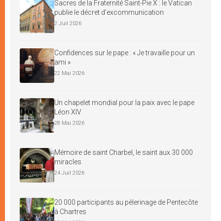
Sacres de la Fraternité Saint-Pie X : le Vatican
publie le décret d’excommunication
2 Juil 2026
Confidences sur le pape : « Je travaille pour un
ami »
22 Mai 2026
Un chapelet mondial pour la paix avec le pape
Léon XIV
28 Mai 2026
Mémoire de saint Charbel, le saint aux 30 000
miracles
24 Juil 2026
20 000 participants au pèlerinage de Pentecôte
à Chartres