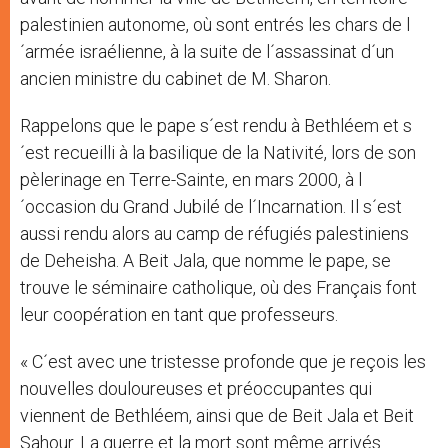
palestinien autonome, où sont entrés les chars de l
´armée israélienne, à la suite de l´assassinat d´un
ancien ministre du cabinet de M. Sharon.
Rappelons que le pape s´est rendu à Bethléem et s
´est recueilli à la basilique de la Nativité, lors de son
pèlerinage en Terre-Sainte, en mars 2000, à l
´occasion du Grand Jubilé de l´Incarnation. Il s´est
aussi rendu alors au camp de réfugiés palestiniens
de Deheisha. A Beit Jala, que nomme le pape, se
trouve le séminaire catholique, où des Français font
leur coopération en tant que professeurs.
« C´est avec une tristesse profonde que je reçois les
nouvelles douloureuses et préoccupantes qui
viennent de Bethléem, ainsi que de Beit Jala et Beit
Sahour. La guerre et la mort sont même arrivés