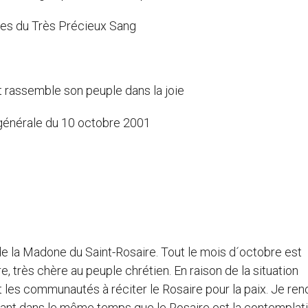
es du Très Précieux Sang
et rassemble son peuple dans la joie
 générale du 10 octobre 2001
de la Madone du Saint-Rosaire. Tout le mois d´octobre est
e, très chère au peuple chrétien. En raison de la situation
 et les communautés à réciter le Rosaire pour la paix. Je ren
gnant dans le même temps que le Rosaire est la contemplat