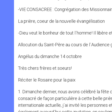
-VIE CONSACREE : Congrégation des Missionnair
La prière, coeur de la nouvelle évangélisation
-Dieu veut le bonheur de tout l´homme! Il libère 
Allocution du Saint-Père au cours de l´Audience
Angélus du dimanche 14 octobre
Très chers frères et soeurs!
Réciter le Rosaire pour la paix
1. Dimanche dernier, nous avons célébré la fête 
consacré de façon particulière à cette belle prièr
internationale actuelle, j´ai invité les personnes
également aujourd´hui cette invitation, en souli