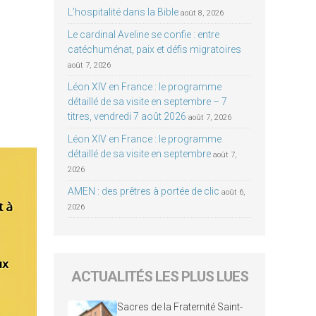
L’hospitalité dans la Bible
août 8, 2026
Le cardinal Aveline se confie : entre
catéchuménat, paix et défis migratoires
août 7, 2026
Léon XIV en France : le programme
détaillé de sa visite en septembre – 7
titres, vendredi 7 août 2026
août 7, 2026
Léon XIV en France : le programme
détaillé de sa visite en septembre
août 7,
2026
AMEN : des prêtres à portée de clic
août 6,
2026
ACTUALITÉS LES PLUS LUES
Sacres de la Fraternité Saint-