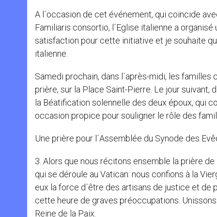
A l´occasion de cet événement, qui coïncide avec
Familiaris consortio, l´Eglise italienne a organis
satisfaction pour cette initiative et je souhaite 
italienne.
Samedi prochain, dans l´après-midi, les familles 
prière, sur la Place Saint-Pierre. Le jour suivant
la Béatification solennelle des deux époux, qui c
occasion propice pour souligner le rôle des famil
Une prière pour l´Assemblée du Synode des Ev
3. Alors que nous récitons ensemble la prière d
qui se déroule au Vatican: nous confions à la Vie
eux la force d´être des artisans de justice et de 
cette heure de graves préoccupations. Unissons n
Reine de la Paix.