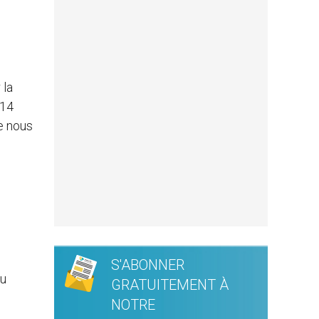
 la
 14
e nous
S'ABONNER
eu
GRATUITEMENT À
NOTRE