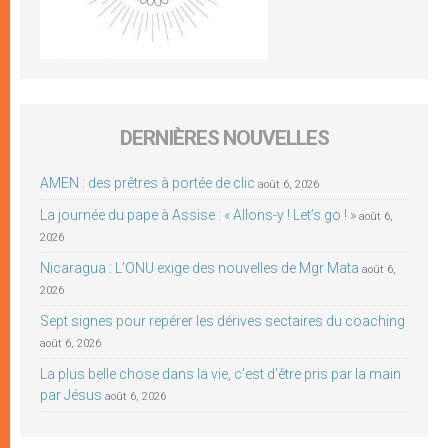
DERNIÈRES NOUVELLES
AMEN : des prêtres à portée de clic
août 6, 2026
La journée du pape à Assise : « Allons-y ! Let’s go ! »
août 6,
2026
Nicaragua : L’ONU exige des nouvelles de Mgr Mata
août 6,
2026
Sept signes pour repérer les dérives sectaires du coaching
août 6, 2026
La plus belle chose dans la vie, c’est d’être pris par la main
par Jésus
août 6, 2026