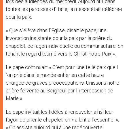
lors des audiences du mercredi. Aujourd´hui, dans
toutes les paroisses d´Italie, la messe était célébrée
pour la paix.
« Que s´élève dans l´Eglise, disait le pape, une
invocation insistante pour la paix par la prière du
chapelet, de façon individuelle ou communautaire, en
tenant le regard tourné vers le Christ, notre Paix ».
Le pape continuait: « C´est pour une telle paix que l
´on prie dans le monde entier en cette heure
chargée de graves préoccupations. Unissons notre
prière fervente au Seigneur par l´intercession de
Marie ».
Le pape invitait les fidèles à renouveler ainsi leur
façon de prier le chapelet, en « allant à l´essentiel ».
« On assiste aujourd´hui à une redécouverte