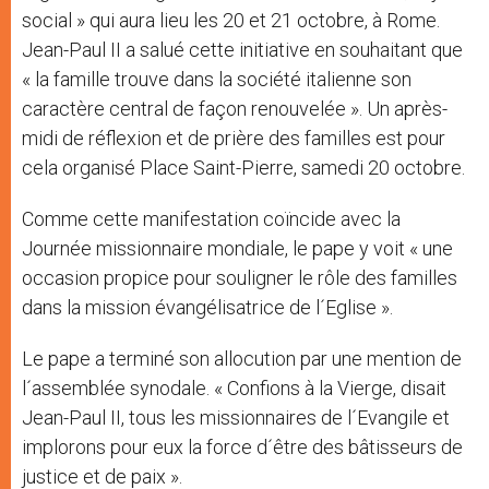
social » qui aura lieu les 20 et 21 octobre, à Rome.
Jean-Paul II a salué cette initiative en souhaitant que
« la famille trouve dans la société italienne son
caractère central de façon renouvelée ». Un après-
midi de réflexion et de prière des familles est pour
cela organisé Place Saint-Pierre, samedi 20 octobre.
Comme cette manifestation coïncide avec la
Journée missionnaire mondiale, le pape y voit « une
occasion propice pour souligner le rôle des familles
dans la mission évangélisatrice de l´Eglise ».
Le pape a terminé son allocution par une mention de
l´assemblée synodale. « Confions à la Vierge, disait
Jean-Paul II, tous les missionnaires de l´Evangile et
implorons pour eux la force d´être des bâtisseurs de
justice et de paix ».