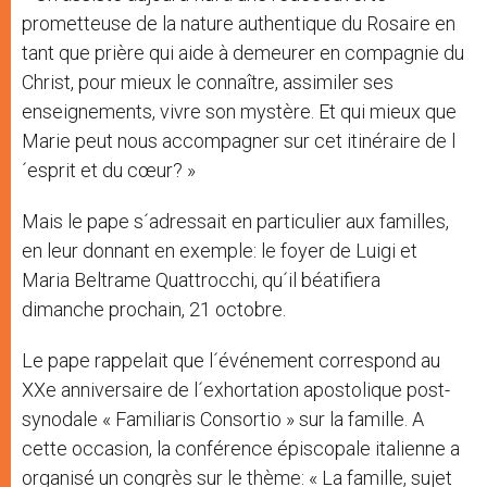
prometteuse de la nature authentique du Rosaire en
tant que prière qui aide à demeurer en compagnie du
Christ, pour mieux le connaître, assimiler ses
enseignements, vivre son mystère. Et qui mieux que
Marie peut nous accompagner sur cet itinéraire de l
´esprit et du cœur? »
Mais le pape s´adressait en particulier aux familles,
en leur donnant en exemple: le foyer de Luigi et
Maria Beltrame Quattrocchi, qu´il béatifiera
dimanche prochain, 21 octobre.
Le pape rappelait que l´événement correspond au
XXe anniversaire de l´exhortation apostolique post-
synodale « Familiaris Consortio » sur la famille. A
cette occasion, la conférence épiscopale italienne a
organisé un congrès sur le thème: « La famille, sujet