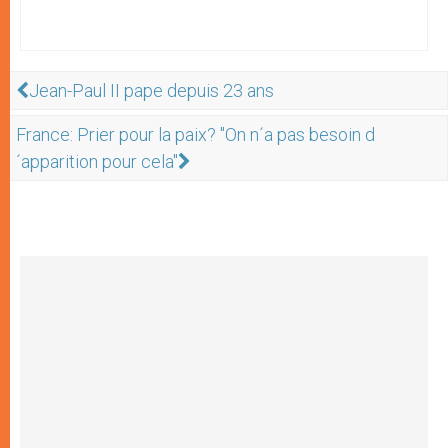
Jean-Paul II pape depuis 23 ans
France: Prier pour la paix? "On n´a pas besoin d
´apparition pour cela"