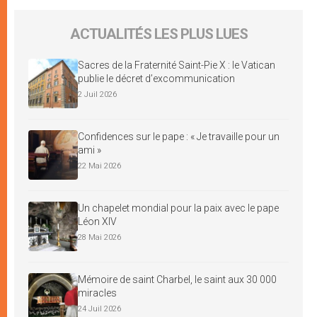
ACTUALITÉS LES PLUS LUES
Sacres de la Fraternité Saint-Pie X : le Vatican
publie le décret d’excommunication
2 Juil 2026
Confidences sur le pape : « Je travaille pour un
ami »
22 Mai 2026
Un chapelet mondial pour la paix avec le pape
Léon XIV
28 Mai 2026
Mémoire de saint Charbel, le saint aux 30 000
miracles
24 Juil 2026