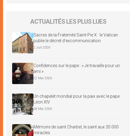
ACTUALITÉS LES PLUS LUES
Sacres de la Fraternité Saint-Pie X : le Vatican
publie le décret d’excommunication
2 Juil 2026
Confidences sur le pape : « Je travaille pour un
ami »
22 Mai 2026
Un chapelet mondial pour la paix avec le pape
Léon XIV
28 Mai 2026
Mémoire de saint Charbel, le saint aux 30 000
miracles