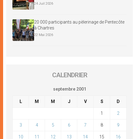
24 Juil 2026
20 000 participants au pèlerinage de Pentecôte
à Chartres
22 Mai 2026
CALENDRIER
septembre 2001
L
M
M
J
V
S
D
1
2
3
4
5
6
7
8
9
10
11
12
13
14
15
16