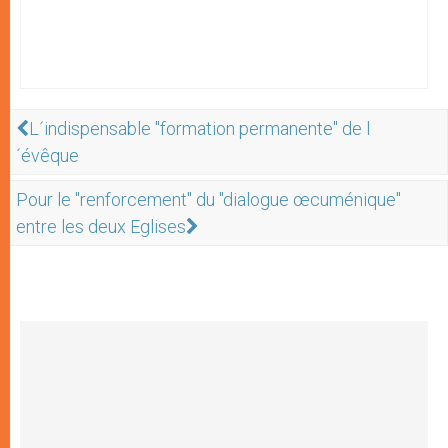
L´indispensable "formation permanente" de l
´évêque
Pour le "renforcement" du "dialogue œcuménique"
entre les deux Eglises