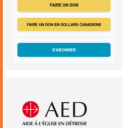
FAIRE UN DON
FAIRE UN DON EN DOLLARS CANADIENS
S’ABONNER