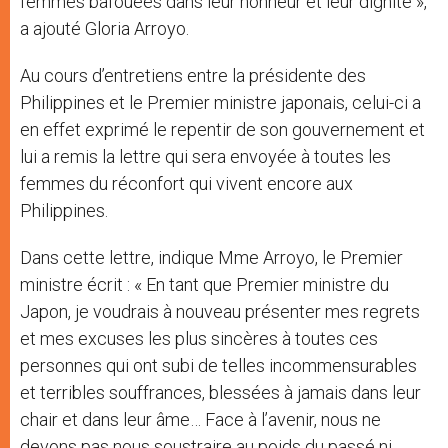
femmes bafouées dans leur honneur et leur dignité »,
a ajouté Gloria Arroyo.
Au cours d’entretiens entre la présidente des
Philippines et le Premier ministre japonais, celui-ci a
en effet exprimé le repentir de son gouvernement et
lui a remis la lettre qui sera envoyée à toutes les
femmes du réconfort qui vivent encore aux
Philippines.
Dans cette lettre, indique Mme Arroyo, le Premier
ministre écrit : « En tant que Premier ministre du
Japon, je voudrais à nouveau présenter mes regrets
et mes excuses les plus sincères à toutes ces
personnes qui ont subi de telles incommensurables
et terribles souffrances, blessées à jamais dans leur
chair et dans leur âme… Face à l’avenir, nous ne
devons pas nous soustraire au poids du passé ni