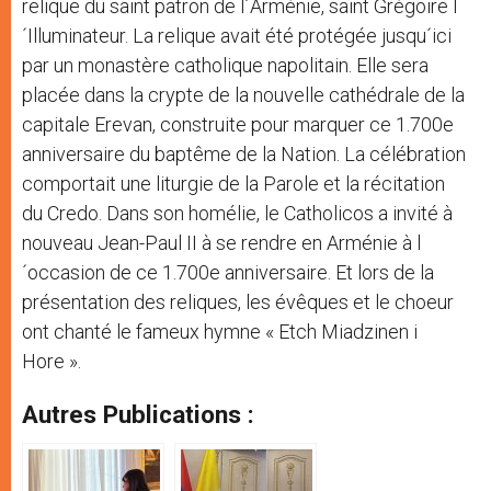
relique du saint patron de l´Arménie, saint Grégoire l
´Illuminateur. La relique avait été protégée jusqu´ici
par un monastère catholique napolitain. Elle sera
placée dans la crypte de la nouvelle cathédrale de la
capitale Erevan, construite pour marquer ce 1.700e
anniversaire du baptême de la Nation. La célébration
comportait une liturgie de la Parole et la récitation
du Credo. Dans son homélie, le Catholicos a invité à
nouveau Jean-Paul II à se rendre en Arménie à l
´occasion de ce 1.700e anniversaire. Et lors de la
présentation des reliques, les évêques et le choeur
ont chanté le fameux hymne « Etch Miadzinen i
Hore ».
Autres Publications :