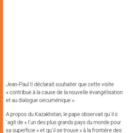
Jean-Paul II déclarait souhaiter que cette visite
« contribue à la cause de la nouvelle évangélisation
et au dialogue oecuménique ».
A propos du Kazakhstan, le pape observait qu´il s
´agit de « l´un des plus grands pays du monde pour
sa superficie » et qu´il se trouve « à la frontière des