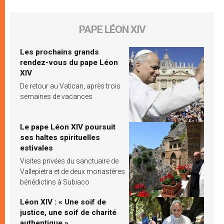
PAPE LÉON XIV
Les prochains grands
rendez-vous du pape Léon
XIV
De retour au Vatican, après trois
semaines de vacances
Le pape Léon XIV poursuit
ses haltes spirituelles
estivales
Visites privées du sanctuaire de
Vallepietra et de deux monastères
bénédictins à Subiaco
Léon XIV : « Une soif de
justice, une soif de charité
authentique »