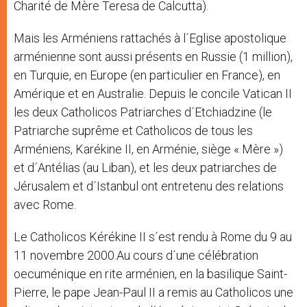
Charité de Mère Teresa de Calcutta).
Mais les Arméniens rattachés à l´Eglise apostolique
arménienne sont aussi présents en Russie (1 million),
en Turquie, en Europe (en particulier en France), en
Amérique et en Australie. Depuis le concile Vatican II
les deux Catholicos Patriarches d´Etchiadzine (le
Patriarche suprême et Catholicos de tous les
Arméniens, Karékine II, en Arménie, siège « Mère »)
et d´Antélias (au Liban), et les deux patriarches de
Jérusalem et d´Istanbul ont entretenu des relations
avec Rome.
Le Catholicos Kérékine II s´est rendu à Rome du 9 au
11 novembre 2000.Au cours d´une célébration
oecuménique en rite arménien, en la basilique Saint-
Pierre, le pape Jean-Paul II a remis au Catholicos une