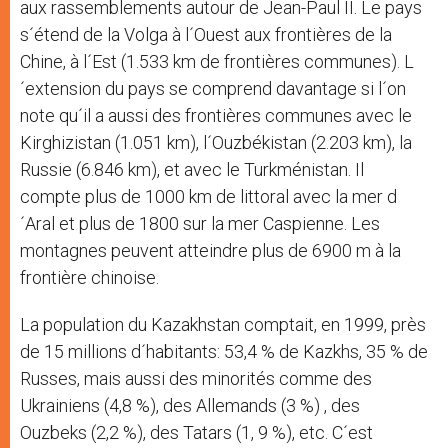
aux rassemblements autour de Jean-Paul II. Le pays
s´étend de la Volga à l´Ouest aux frontières de la
Chine, à l´Est (1.533 km de frontières communes). L
´extension du pays se comprend davantage si l´on
note qu´il a aussi des frontières communes avec le
Kirghizistan (1.051 km), l´Ouzbékistan (2.203 km), la
Russie (6.846 km), et avec le Turkménistan. Il
compte plus de 1000 km de littoral avec la mer d
´Aral et plus de 1800 sur la mer Caspienne. Les
montagnes peuvent atteindre plus de 6900 m à la
frontière chinoise.
La population du Kazakhstan comptait, en 1999, près
de 15 millions d´habitants: 53,4 % de Kazkhs, 35 % de
Russes, mais aussi des minorités comme des
Ukrainiens (4,8 %), des Allemands (3 %) , des
Ouzbeks (2,2 %), des Tatars (1, 9 %), etc. C´est