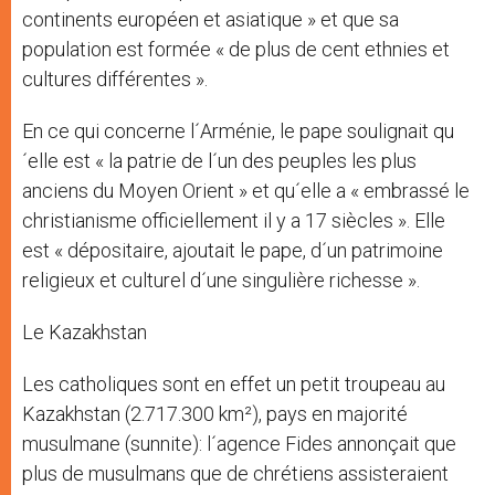
continents européen et asiatique » et que sa
population est formée « de plus de cent ethnies et
cultures différentes ».
En ce qui concerne l´Arménie, le pape soulignait qu
´elle est « la patrie de l´un des peuples les plus
anciens du Moyen Orient » et qu´elle a « embrassé le
christianisme officiellement il y a 17 siècles ». Elle
est « dépositaire, ajoutait le pape, d´un patrimoine
religieux et culturel d´une singulière richesse ».
Le Kazakhstan
Les catholiques sont en effet un petit troupeau au
Kazakhstan (2.717.300 km²), pays en majorité
musulmane (sunnite): l´agence Fides annonçait que
plus de musulmans que de chrétiens assisteraient