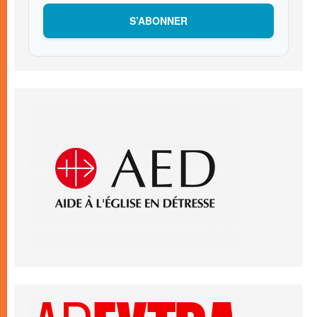
S’ABONNER