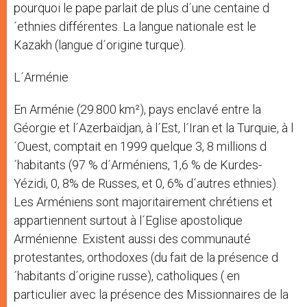
pourquoi le pape parlait de plus d´une centaine d
´ethnies différentes. La langue nationale est le
Kazakh (langue d´origine turque).
L´Arménie
En Arménie (29.800 km²), pays enclavé entre la
Géorgie et l´Azerbaïdjan, à l´Est, l´Iran et la Turquie, à l
´Ouest, comptait en 1999 quelque 3, 8 millions d
´habitants (97 % d´Arméniens, 1,6 % de Kurdes-
Yézidi, 0, 8% de Russes, et 0, 6% d´autres ethnies).
Les Arméniens sont majoritairement chrétiens et
appartiennent surtout à l´Eglise apostolique
Arménienne. Existent aussi des communauté
protestantes, orthodoxes (du fait de la présence d
´habitants d´origine russe), catholiques ( en
particulier avec la présence des Missionnaires de la