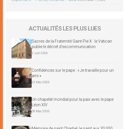
ACTUALITÉS LES PLUS LUES
Sacres de la Fraternité Saint-Pie X : le Vatican
publie le décret d’excommunication
2 Juil 2026
Confidences sur le pape : « Je travaille pour un
ami »
22 Mai 2026
Un chapelet mondial pour la paix avec le pape
Léon XIV
28 Mai 2026
Mémoire de saint Charbel, le saint aux 30 000