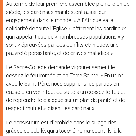
Au terme de leur première assemblée plénière en ce
siècle, les cardinaux manifestent aussi leur
engagement dans le monde. « A l´Afrique va la
solidarité de toute l´Eglise », affirment les cardinaux
qui rappelant que de « nombreuses populations » y
sont « éprouvées par des conflits ethniques, une
pauvreté persistante, et de graves maladies ».
Le Sacré-Collège demande vigoureusement le
cessez-le feu immédiat en Terre Sainte. « En union
avec le Saint-Père, nous supplions les parties en
cause d´en venir tout de suite à un cessez-le-feu et
de reprendre le dialogue sur un plan de parité et de
respect mutuel », disent les cardinaux.
Le consistoire est d´emblée dans le sillage des
grâces du Jubilé, qui a touché, remarquent-ils, à la