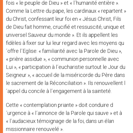
fois « le peuple de Dieu » et « l´humanité entière ».
Comme la Lettre du pape, les cardinaux « repartent »
du Christ, confessant leur foi en « Jésus Christ, Fils
de Dieu fait homme, crucifié et ressuscité, unique et
universel Sauveur du monde ». Et ils appellent les
fidèles à fixer sur lui leur regard avec les moyens qu
´offre l´Eglise: « familiarité avec la Parole de Dieu »,
« prière assidue », « communion personnelle avec
Lui », « participation à l´eucharistie surtout le Jour du
Seigneur », « accueil de la miséricorde du Père dans
le sacrement de la Réconciliation ». Ils renouvellent l
´appel du concile à l´engagement à la sainteté.
Cette « contemplation priante » doit conduire d
´urgence à « l´annonce de la Parole qui sauve » et à
« l´audacieux témoignage de la foi, dans un élan
missionnaire renouvelé ».