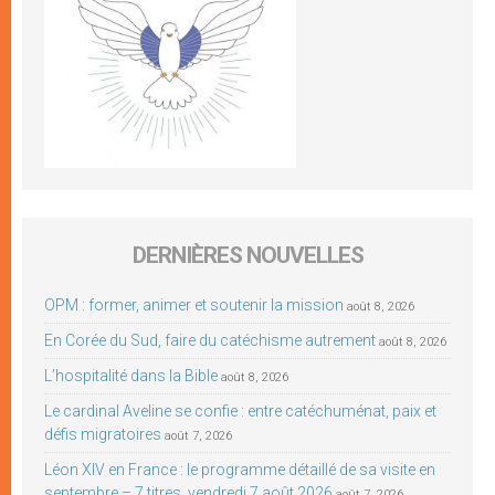
DERNIÈRES NOUVELLES
OPM : former, animer et soutenir la mission
août 8, 2026
En Corée du Sud, faire du catéchisme autrement
août 8, 2026
L’hospitalité dans la Bible
août 8, 2026
Le cardinal Aveline se confie : entre catéchuménat, paix et
défis migratoires
août 7, 2026
Léon XIV en France : le programme détaillé de sa visite en
septembre – 7 titres, vendredi 7 août 2026
août 7, 2026