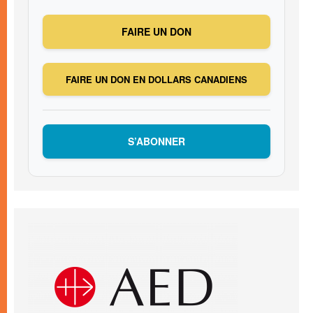
FAIRE UN DON
FAIRE UN DON EN DOLLARS CANADIENS
S’ABONNER