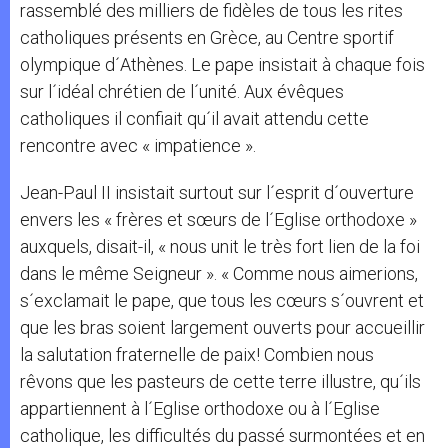
rassemblé des milliers de fidèles de tous les rites
catholiques présents en Grèce, au Centre sportif
olympique d´Athènes. Le pape insistait à chaque fois
sur l´idéal chrétien de l´unité. Aux évêques
catholiques il confiait qu´il avait attendu cette
rencontre avec « impatience ».
Jean-Paul II insistait surtout sur l´esprit d´ouverture
envers les « frères et sœurs de l´Eglise orthodoxe »
auxquels, disait-il, « nous unit le très fort lien de la foi
dans le même Seigneur ». « Comme nous aimerions,
s´exclamait le pape, que tous les cœurs s´ouvrent et
que les bras soient largement ouverts pour accueillir
la salutation fraternelle de paix! Combien nous
rêvons que les pasteurs de cette terre illustre, qu´ils
appartiennent à l´Eglise orthodoxe ou à l´Eglise
catholique, les difficultés du passé surmontées et en