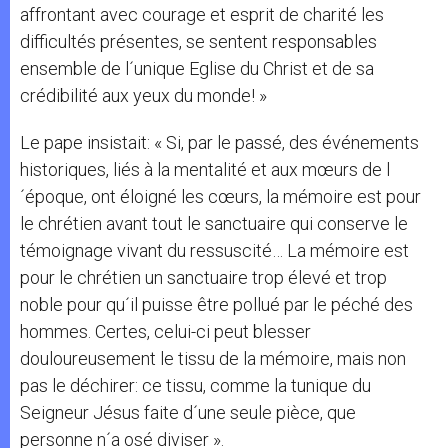
affrontant avec courage et esprit de charité les
difficultés présentes, se sentent responsables
ensemble de l´unique Eglise du Christ et de sa
crédibilité aux yeux du monde! »
Le pape insistait: « Si, par le passé, des événements
historiques, liés à la mentalité et aux mœurs de l
´époque, ont éloigné les cœurs, la mémoire est pour
le chrétien avant tout le sanctuaire qui conserve le
témoignage vivant du ressuscité… La mémoire est
pour le chrétien un sanctuaire trop élevé et trop
noble pour qu´il puisse être pollué par le péché des
hommes. Certes, celui-ci peut blesser
douloureusement le tissu de la mémoire, mais non
pas le déchirer: ce tissu, comme la tunique du
Seigneur Jésus faite d´une seule pièce, que
personne n´a osé diviser ».