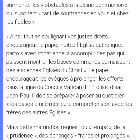
surmonter les « obstacles à la pleine communion »
qui suscitent « tant de souffrances en vous et chez
les fidèles ».
« Ainsi, tout en soulignant vos justes droits,
encourageait le pape, incitez l´Eglise catholique,
parfois avec impatience, à accomplir des pas qui
puissent montrer les bases communes qui naissent
des anciennes Eglises du Christ ». Le pape
encourageait les évêques à prolonger les efforts
dans la ligne du Concile Vatican II. L´Eglise, disait
Jean-Paul II doit se préparer à poser au quotidien
« les bases d´une meilleure compréhension avec les
frères des autres Eglises ».
Mais cette maturation requiert du « temps », de la
« prudence », des échanges « francs et prolongés ».