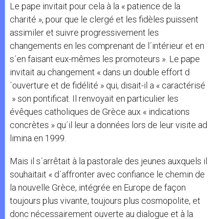
Le pape invitait pour cela à la « patience de la
charité », pour que le clergé et les fidèles puissent
assimiler et suivre progressivement les
changements en les comprenant de l´intérieur et en
s´en faisant eux-mêmes les promoteurs ». Le pape
invitait au changement « dans un double effort d
´ouverture et de fidélité » qui, disait-il a « caractérisé
» son pontificat. Il renvoyait en particulier les
évêques catholiques de Grèce aux « indications
concrètes » qu´il leur a données lors de leur visite ad
limina en 1999.
Mais il s´arrêtait à la pastorale des jeunes auxquels il
souhaitait « d´affronter avec confiance le chemin de
la nouvelle Grèce, intégrée en Europe de façon
toujours plus vivante, toujours plus cosmopolite, et
donc nécessairement ouverte au dialogue et à la