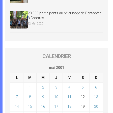
20 000 participants au pèlerinage de Pentecôte
à Chartres
22 Mai 2026
CALENDRIER
mai 2001
L
M
M
J
V
S
D
1
2
3
4
5
6
7
8
9
10
11
12
13
14
15
16
17
18
19
20