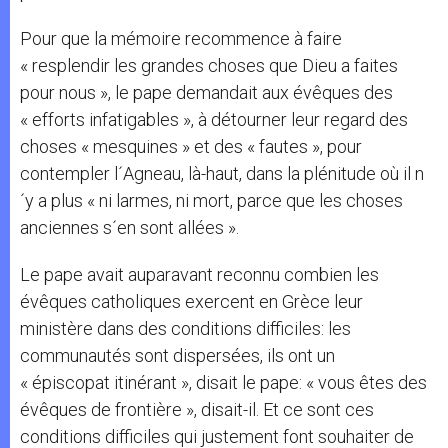
Pour que la mémoire recommence à faire
« resplendir les grandes choses que Dieu a faites
pour nous », le pape demandait aux évêques des
« efforts infatigables », à détourner leur regard des
choses « mesquines » et des « fautes », pour
contempler l´Agneau, là-haut, dans la plénitude où il n
´y a plus « ni larmes, ni mort, parce que les choses
anciennes s´en sont allées ».
Le pape avait auparavant reconnu combien les
évêques catholiques exercent en Grèce leur
ministère dans des conditions difficiles: les
communautés sont dispersées, ils ont un
« épiscopat itinérant », disait le pape: « vous êtes des
évêques de frontière », disait-il. Et ce sont ces
conditions difficiles qui justement font souhaiter de