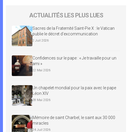
ACTUALITÉS LES PLUS LUES
Sacres de la Fraternité Saint-Pie X : le Vatican
publie le décret d’excommunication
2 Juil 2026
Confidences sur le pape : « Je travaille pour un
ami »
22 Mai 2026
Un chapelet mondial pour la paix avec le pape
Léon XIV
28 Mai 2026
Mémoire de saint Charbel, le saint aux 30 000
miracles
24 Juil 2026