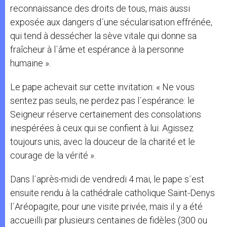
reconnaissance des droits de tous, mais aussi
exposée aux dangers d´une sécularisation effrénée,
qui tend à dessécher la sève vitale qui donne sa
fraîcheur à l´âme et espérance à la personne
humaine ».
Le pape achevait sur cette invitation: « Ne vous
sentez pas seuls, ne perdez pas l´espérance: le
Seigneur réserve certainement des consolations
inespérées à ceux qui se confient à lui. Agissez
toujours unis, avec la douceur de la charité et le
courage de la vérité ».
Dans l´après-midi de vendredi 4 mai, le pape s´est
ensuite rendu à la cathédrale catholique Saint-Denys
l´Aréopagite, pour une visite privée, mais il y a été
accueilli par plusieurs centaines de fidèles (300 ou