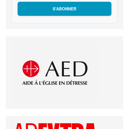
S’ABONNER