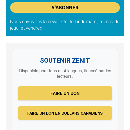
Nous envoyons la newsletter le lundi, mardi, mercredi,
jeudi et vendredi
SOUTENIR ZENIT
Disponible pour tous en 4 langues, financé par les
lecteurs.
FAIRE UN DON
FAIRE UN DON EN DOLLARS CANADIENS