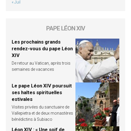
« Juil
PAPE LÉON XIV
Les prochains grands
rendez-vous du pape Léon
XIV
De retour au Vatican, après trois
semaines de vacances
Le pape Léon XIV poursuit
ses haltes spirituelles
estivales
Visites privées du sanctuaire de
Vallepietra et de deux monastères
bénédictins à Subiaco
Léon XIV : « Une soif de