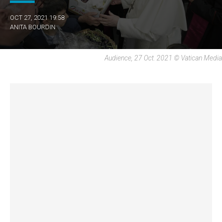
OCT 27, 2021 19:58
ANITA BOURDIN
Audience, 27 Oct. 2021 © Vatican Media