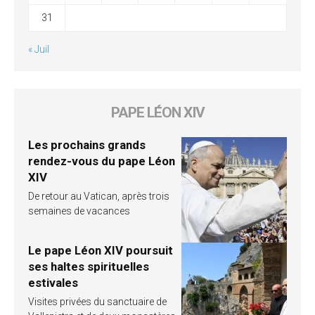
31
« Juil
PAPE LÉON XIV
Les prochains grands
rendez-vous du pape Léon
XIV
De retour au Vatican, après trois
semaines de vacances
Le pape Léon XIV poursuit
ses haltes spirituelles
estivales
Visites privées du sanctuaire de