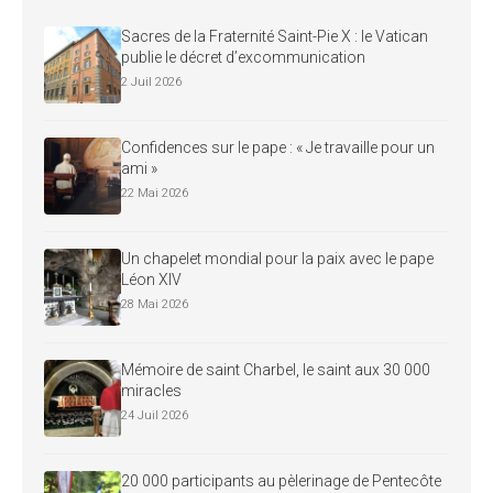
Sacres de la Fraternité Saint-Pie X : le Vatican
publie le décret d’excommunication
2 Juil 2026
Confidences sur le pape : « Je travaille pour un
ami »
22 Mai 2026
Un chapelet mondial pour la paix avec le pape
Léon XIV
28 Mai 2026
Mémoire de saint Charbel, le saint aux 30 000
miracles
24 Juil 2026
20 000 participants au pèlerinage de Pentecôte