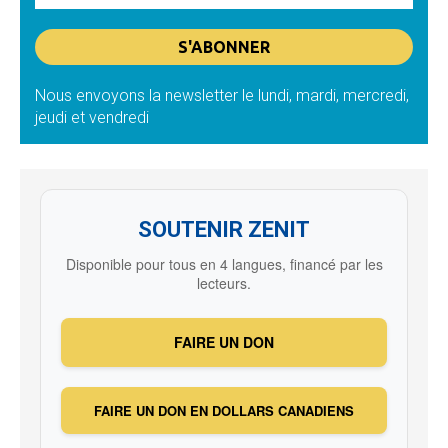
Nous envoyons la newsletter le lundi, mardi, mercredi,
jeudi et vendredi
SOUTENIR ZENIT
Disponible pour tous en 4 langues, financé par les
lecteurs.
FAIRE UN DON
FAIRE UN DON EN DOLLARS CANADIENS