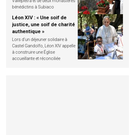
Vallepietra et de deux monastères
bénédictins à Subiaco
Léon XIV : « Une soif de
justice, une soif de charité
authentique »
Lors d’un déjeuner solidaire à
Castel Gandolfo, Léon XIV appelle
à construire une Église
accueillante et réconciliée