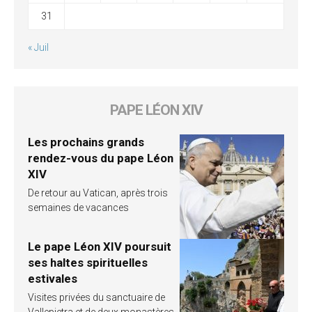
31
« Juil
PAPE LÉON XIV
Les prochains grands
rendez-vous du pape Léon
XIV
De retour au Vatican, après trois
semaines de vacances
Le pape Léon XIV poursuit
ses haltes spirituelles
estivales
Visites privées du sanctuaire de
Vallepietra et de deux monastères