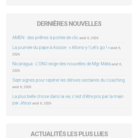
DERNIÈRES NOUVELLES
AMEN : des prêtres à portée de clic
août 6, 2026
La journée du pape à Assise : « Allons-y ! Let’s go ! »
août 6,
2026
Nicaragua : L’ONU exige des nouvelles de Mgr Mata
août 6,
2026
Sept signes pour repérer les dérives sectaires du coaching
août 6, 2026
La plus belle chose dans la vie, c’est d’être pris par la main
par Jésus
août 6, 2026
ACTUALITÉS LES PLUS LUES