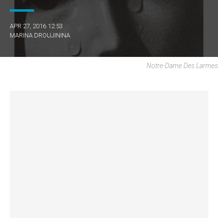
APR 27, 2016 12:53
MARINA DROUJININA
Notre-Dame Des Larmes