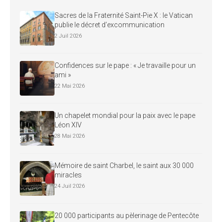
Sacres de la Fraternité Saint-Pie X : le Vatican
publie le décret d’excommunication
2 Juil 2026
Confidences sur le pape : « Je travaille pour un
ami »
22 Mai 2026
Un chapelet mondial pour la paix avec le pape
Léon XIV
28 Mai 2026
Mémoire de saint Charbel, le saint aux 30 000
miracles
24 Juil 2026
20 000 participants au pèlerinage de Pentecôte