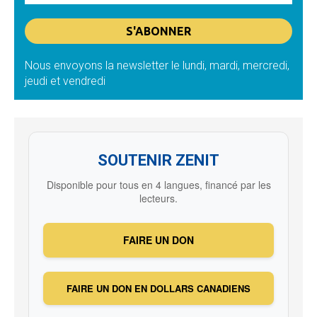
Nous envoyons la newsletter le lundi, mardi, mercredi,
jeudi et vendredi
SOUTENIR ZENIT
Disponible pour tous en 4 langues, financé par les
lecteurs.
FAIRE UN DON
FAIRE UN DON EN DOLLARS CANADIENS