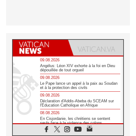
09.08.2026
Angélus: Léon XIV exhorte à la foi en Dieu
dépouillée de tout orgueil
09.08.2026
Le Pape lance un appel à la paix au Soudan
et à la protection des civils
09.08.2026
Déclaration d'Addis-Abeba du SCEAM sur
l'Éducation Catholique en Afrique
08.08.2026
En Cisjordanie, les chrétiens se sentent
seuls face à la violence des colons
08.08.2026