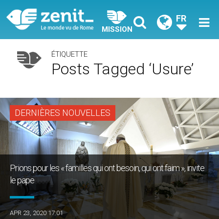
FR
MISSION
ÉTIQUETTE
Posts Tagged ‘usure’
DERNIÈRES NOUVELLES
Prions pour les « familles qui ont besoin, qui ont faim », invite
le pape
APR 23, 2020 17:01