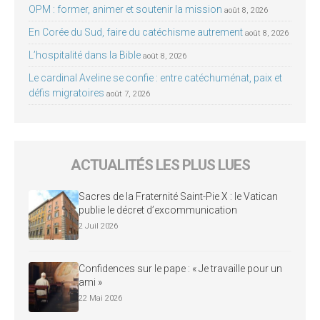
OPM : former, animer et soutenir la mission
août 8, 2026
En Corée du Sud, faire du catéchisme autrement
août 8, 2026
L’hospitalité dans la Bible
août 8, 2026
Le cardinal Aveline se confie : entre catéchuménat, paix et
défis migratoires
août 7, 2026
ACTUALITÉS LES PLUS LUES
Sacres de la Fraternité Saint-Pie X : le Vatican
publie le décret d’excommunication
2 Juil 2026
Confidences sur le pape : « Je travaille pour un
ami »
22 Mai 2026