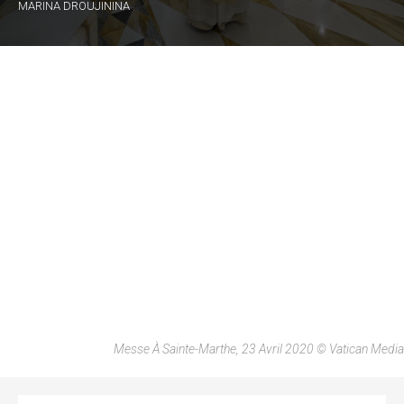
MARINA DROUJININA
Messe À Sainte-Marthe, 23 Avril 2020 © Vatican Media