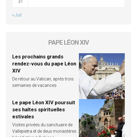
31
« Juil
PAPE LÉON XIV
Les prochains grands
rendez-vous du pape Léon
XIV
De retour au Vatican, après trois
semaines de vacances
Le pape Léon XIV poursuit
ses haltes spirituelles
estivales
Visites privées du sanctuaire de
Vallepietra et de deux monastères