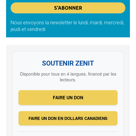
Nous envoyons la newsletter le lundi, mardi, mercredi,
jeudi et vendredi
SOUTENIR ZENIT
Disponible pour tous en 4 langues, financé par les
lecteurs.
FAIRE UN DON
FAIRE UN DON EN DOLLARS CANADIENS