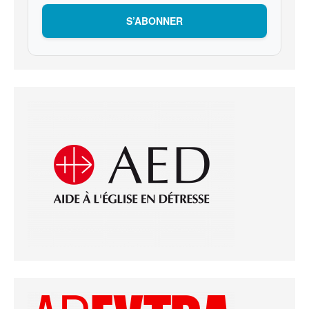
S’ABONNER