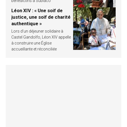
bénédictins à Subiaco
Léon XIV : « Une soif de
justice, une soif de charité
authentique »
Lors d’un déjeuner solidaire à
Castel Gandolfo, Léon XIV appelle
à construire une Église
accueillante et réconciliée