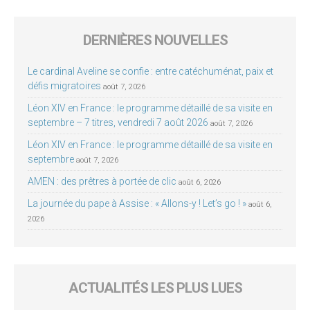
DERNIÈRES NOUVELLES
Le cardinal Aveline se confie : entre catéchuménat, paix et
défis migratoires
août 7, 2026
Léon XIV en France : le programme détaillé de sa visite en
septembre – 7 titres, vendredi 7 août 2026
août 7, 2026
Léon XIV en France : le programme détaillé de sa visite en
septembre
août 7, 2026
AMEN : des prêtres à portée de clic
août 6, 2026
La journée du pape à Assise : « Allons-y ! Let’s go ! »
août 6,
2026
ACTUALITÉS LES PLUS LUES