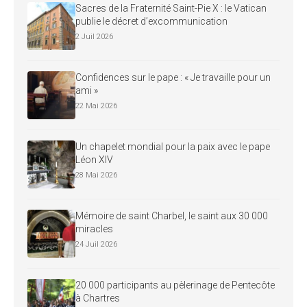
Sacres de la Fraternité Saint-Pie X : le Vatican
publie le décret d’excommunication
2 Juil 2026
Confidences sur le pape : « Je travaille pour un
ami »
22 Mai 2026
Un chapelet mondial pour la paix avec le pape
Léon XIV
28 Mai 2026
Mémoire de saint Charbel, le saint aux 30 000
miracles
24 Juil 2026
20 000 participants au pèlerinage de Pentecôte
à Chartres