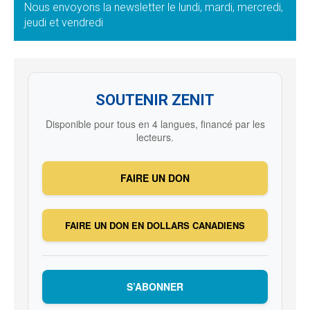
Nous envoyons la newsletter le lundi, mardi, mercredi,
jeudi et vendredi
SOUTENIR ZENIT
Disponible pour tous en 4 langues, financé par les
lecteurs.
FAIRE UN DON
FAIRE UN DON EN DOLLARS CANADIENS
S’ABONNER