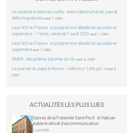
Le cardinal Aveline se confie : entre catéchuménat, paix et
défis migratoires
août 7, 2026
Léon XIV en France : le programme détaillé de sa visite en
septembre – 7 titres, vendredi 7 août 2026
août 7, 2026
Léon XIV en France : le programme détaillé de sa visite en
septembre
août 7, 2026
AMEN : des prêtres à portée de clic
août 6, 2026
La journée du pape à Assise : « Allons-y ! Let’s go ! »
août 6,
2026
ACTUALITÉS LES PLUS LUES
Sacres de la Fraternité Saint-Pie X : le Vatican
publie le décret d’excommunication
2 Juil 2026