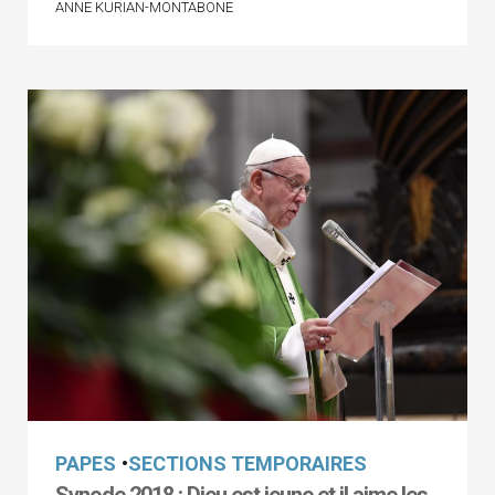
ANNE KURIAN-MONTABONE
PAPES
•
SECTIONS TEMPORAIRES