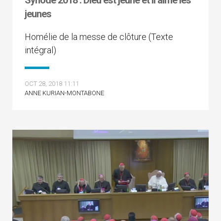
Synode 2018 : Dieu est jeune et il aime les
jeunes
Homélie de la messe de clôture (Texte
intégral)
OCT 28, 2018 11:11
ANNE KURIAN-MONTABONE