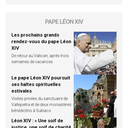
PAPE LÉON XIV
Les prochains grands
rendez-vous du pape Léon
XIV
De retour au Vatican, après trois
semaines de vacances
Le pape Léon XIV poursuit
ses haltes spirituelles
estivales
Visites privées du sanctuaire de
Vallepietra et de deux monastères
bénédictins à Subiaco
Léon XIV : « Une soif de
justice, une soif de charité