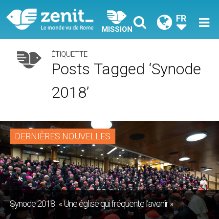
FR
MISSION
ÉTIQUETTE
Posts Tagged ‘synode
2018’
DERNIÈRES NOUVELLES
Synode 2018 : « Une église qui fréquente l’avenir »