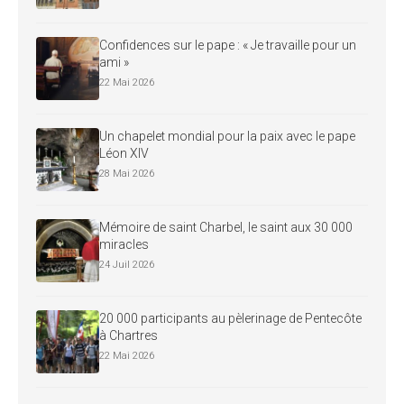
Confidences sur le pape : « Je travaille pour un
ami »
22 Mai 2026
Un chapelet mondial pour la paix avec le pape
Léon XIV
28 Mai 2026
Mémoire de saint Charbel, le saint aux 30 000
miracles
24 Juil 2026
20 000 participants au pèlerinage de Pentecôte
à Chartres
22 Mai 2026