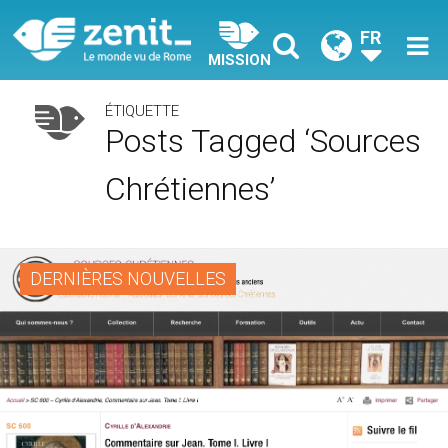
FR
MISSION
ÉTIQUETTE
Posts Tagged ‘Sources
Chrétiennes’
DERNIÈRES NOUVELLES