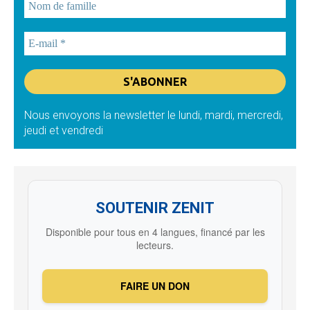
Nous envoyons la newsletter le lundi, mardi, mercredi,
jeudi et vendredi
SOUTENIR ZENIT
Disponible pour tous en 4 langues, financé par les
lecteurs.
FAIRE UN DON