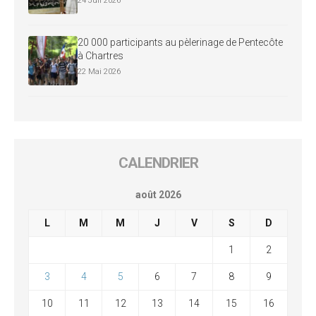
24 Juil 2026
20 000 participants au pèlerinage de Pentecôte
à Chartres
22 Mai 2026
CALENDRIER
août 2026
L
M
M
J
V
S
D
1
2
3
4
5
6
7
8
9
10
11
12
13
14
15
16