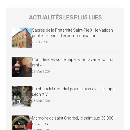
ACTUALITÉS LES PLUS LUES
Sacres de la Fraternité Saint-Pie X : le Vatican
publie le décret d’excommunication
2 Juil 2026
Confidences sur le pape : « Je travaille pour un
ami »
22 Mai 2026
Un chapelet mondial pour la paix avec le pape
Léon XIV
28 Mai 2026
Mémoire de saint Charbel, le saint aux 30 000
miracles