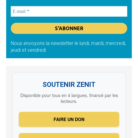
Nous envoyons la newsletter le lundi, mardi, mercredi,
jeudi et vendredi
SOUTENIR ZENIT
Disponible pour tous en 4 langues, financé par les
lecteurs.
FAIRE UN DON