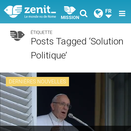
FR
MISSION
ÉTIQUETTE
Posts Tagged ‘solution
Politique’
DERNIÈRES NOUVELLES