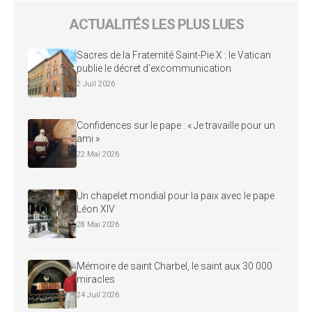
ACTUALITÉS LES PLUS LUES
Sacres de la Fraternité Saint-Pie X : le Vatican
publie le décret d’excommunication
2 Juil 2026
Confidences sur le pape : « Je travaille pour un
ami »
22 Mai 2026
Un chapelet mondial pour la paix avec le pape
Léon XIV
28 Mai 2026
Mémoire de saint Charbel, le saint aux 30 000
miracles
24 Juil 2026