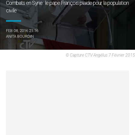
Combats en Syrie : le pape François plaide pour la population
civile
FEB 08, 2016 21:16
ANITA BOURDIN
© Capture CTV Angélus 7 Février 2015