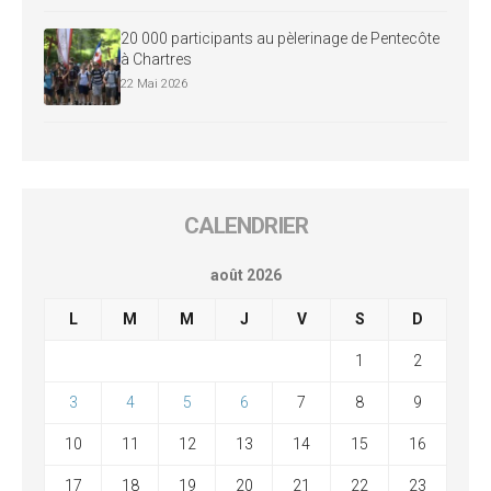
20 000 participants au pèlerinage de Pentecôte
à Chartres
22 Mai 2026
CALENDRIER
août 2026
L
M
M
J
V
S
D
1
2
3
4
5
6
7
8
9
10
11
12
13
14
15
16
17
18
19
20
21
22
23