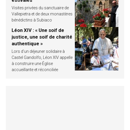
Visites privées du sanctuaire de
Vallepietra et de deux monastères
bénédictins à Subiaco
Léon XIV : « Une soif de
justice, une soif de charité
authentique »
Lors d’un déjeuner solidaire à
Castel Gandolfo, Léon XIV appelle
à construire une Église
accueillante et réconciliée