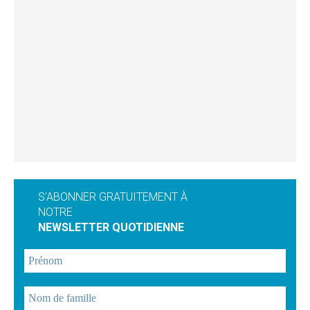
S'ABONNER GRATUITEMENT À
NOTRE
NEWSLETTER QUOTIDIENNE