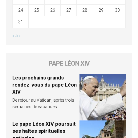
24
25
26
27
28
29
30
31
« Juil
PAPE LÉON XIV
Les prochains grands
rendez-vous du pape Léon
XIV
De retour au Vatican, après trois
semaines de vacances
Le pape Léon XIV poursuit
ses haltes spirituelles
estivales