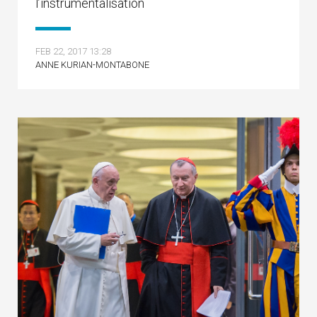
l’instrumentalisation
FEB 22, 2017 13:28
ANNE KURIAN-MONTABONE