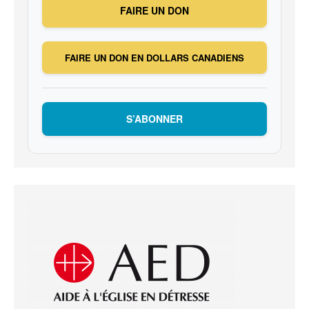
FAIRE UN DON
FAIRE UN DON EN DOLLARS CANADIENS
S’ABONNER