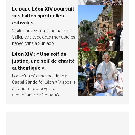
Le pape Léon XIV poursuit
ses haltes spirituelles
estivales
Visites privées du sanctuaire de
Vallepietra et de deux monastères
bénédictins à Subiaco
Léon XIV : « Une soif de
justice, une soif de charité
authentique »
Lors d’un déjeuner solidaire à
Castel Gandolfo, Léon XIV appelle
à construire une Église
accueillante et réconciliée