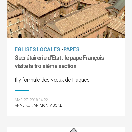
EGLISES LOCALES
•
PAPES
Secrétairerie d'Etat : le pape François
visite la troisième section
Il y formule des vœux de Pâques
MAR 27, 2018 16:22
ANNE KURIAN-MONTABONE