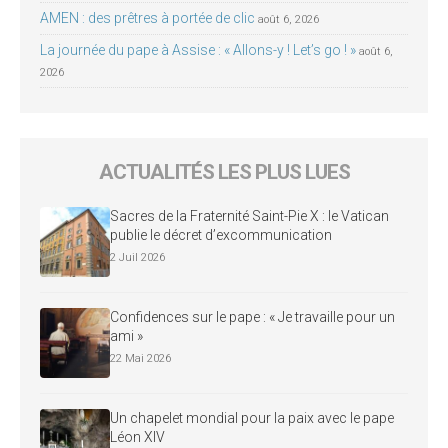
AMEN : des prêtres à portée de clic
août 6, 2026
La journée du pape à Assise : « Allons-y ! Let’s go ! »
août 6,
2026
ACTUALITÉS LES PLUS LUES
Sacres de la Fraternité Saint-Pie X : le Vatican
publie le décret d’excommunication
2 Juil 2026
Confidences sur le pape : « Je travaille pour un
ami »
22 Mai 2026
Un chapelet mondial pour la paix avec le pape
Léon XIV