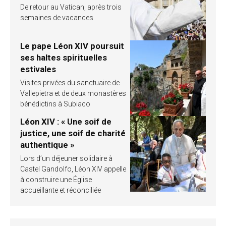
De retour au Vatican, après trois
semaines de vacances
Le pape Léon XIV poursuit
ses haltes spirituelles
estivales
Visites privées du sanctuaire de
Vallepietra et de deux monastères
bénédictins à Subiaco
Léon XIV : « Une soif de
justice, une soif de charité
authentique »
Lors d’un déjeuner solidaire à
Castel Gandolfo, Léon XIV appelle
à construire une Église
accueillante et réconciliée