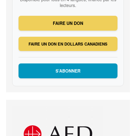
lecteurs.
FAIRE UN DON
FAIRE UN DON EN DOLLARS CANADIENS
S’ABONNER