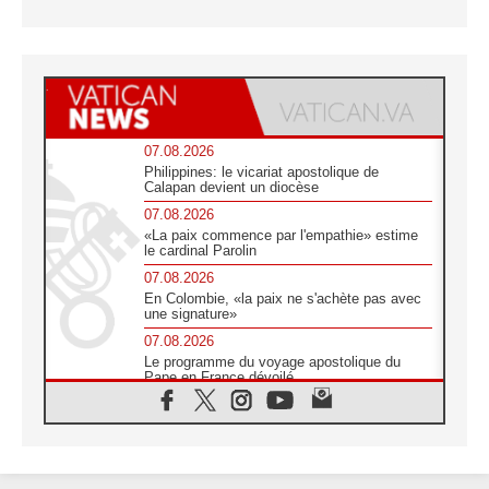
07.08.2026
Philippines: le vicariat apostolique de
Calapan devient un diocèse
07.08.2026
«La paix commence par l'empathie» estime
le cardinal Parolin
07.08.2026
En Colombie, «la paix ne s'achète pas avec
une signature»
07.08.2026
Le programme du voyage apostolique du
Pape en France dévoilé
07.08.2026
1ère Conférence continentale sur l'éducation
catholique en Afrique
07.08.2026
Un logo symbolique pour la venue du Pape