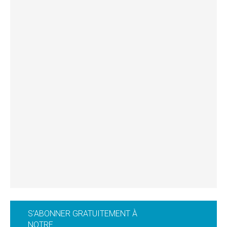
S'ABONNER GRATUITEMENT À
NOTRE