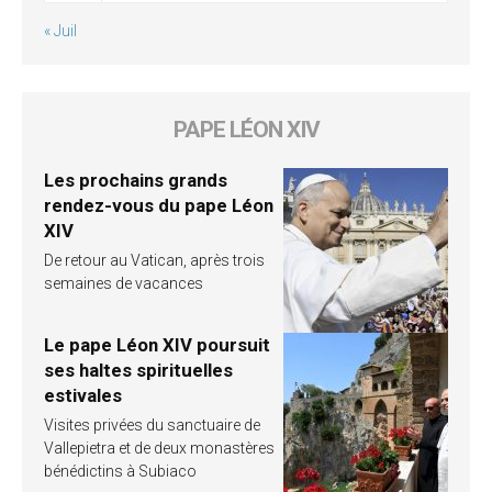
« Juil
PAPE LÉON XIV
Les prochains grands
rendez-vous du pape Léon
XIV
De retour au Vatican, après trois
semaines de vacances
Le pape Léon XIV poursuit
ses haltes spirituelles
estivales
Visites privées du sanctuaire de
Vallepietra et de deux monastères
bénédictins à Subiaco