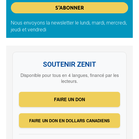
Nous envoyons la newsletter le lundi, mardi, mercredi,
jeudi et vendredi
SOUTENIR ZENIT
Disponible pour tous en 4 langues, financé par les
lecteurs.
FAIRE UN DON
FAIRE UN DON EN DOLLARS CANADIENS