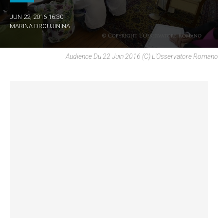
JUN 22, 2016 16:30
MARINA DROUJININA
Audience Du 22 Juin 2016 (c) L'Osservatore Romano