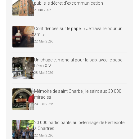
publie le décret d’excommunication
2 Juil 2026
Confidences sur le pape : « Je travaille pour un
ami »
22 Mai 2026
Un chapelet mondial pour la paix avec le pape
Léon XIV
28 Mai 2026
Mémoire de saint Charbel, le saint aux 30 000
miracles
24 Juil 2026
20 000 participants au pèlerinage de Pentecôte
à Chartres
22 Mai 2026