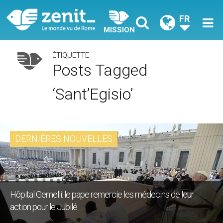
FR
MISSION
ÉTIQUETTE
Posts Tagged
‘Sant’Egisio’
DERNIÈRES NOUVELLES
Hôpital Gemelli: le pape remercie les médecins de leur
action pour le Jubilé