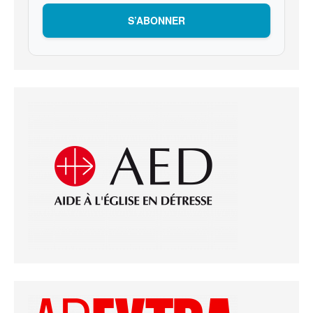
S’ABONNER