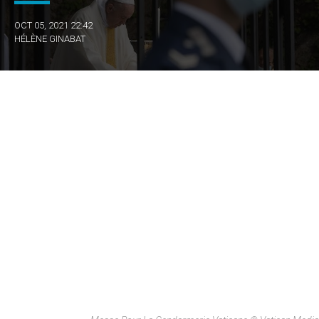
OCT 05, 2021 22:42
HÉLÈNE GINABAT