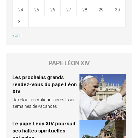
24
25
26
27
28
29
30
31
« Juil
PAPE LÉON XIV
Les prochains grands
rendez-vous du pape Léon
XIV
De retour au Vatican, après trois
semaines de vacances
Le pape Léon XIV poursuit
ses haltes spirituelles
estivales