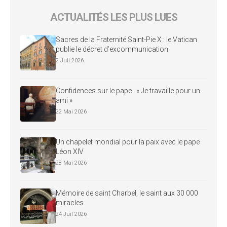
ACTUALITÉS LES PLUS LUES
Sacres de la Fraternité Saint-Pie X : le Vatican
publie le décret d’excommunication
2 Juil 2026
Confidences sur le pape : « Je travaille pour un
ami »
22 Mai 2026
Un chapelet mondial pour la paix avec le pape
Léon XIV
28 Mai 2026
Mémoire de saint Charbel, le saint aux 30 000
miracles
24 Juil 2026