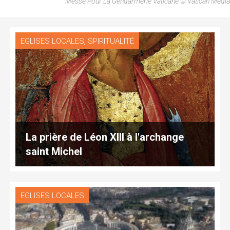
Messe Pour La Gendarmerie Vaticane © Vatican Media
,
EGLISES LOCALES
SPIRITUALITÉ
La prière de Léon XIII à l'archange
saint Michel
EGLISES LOCALES