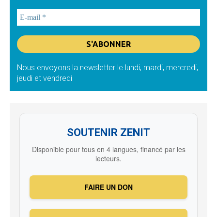
Nous envoyons la newsletter le lundi, mardi, mercredi,
jeudi et vendredi
SOUTENIR ZENIT
Disponible pour tous en 4 langues, financé par les
lecteurs.
FAIRE UN DON