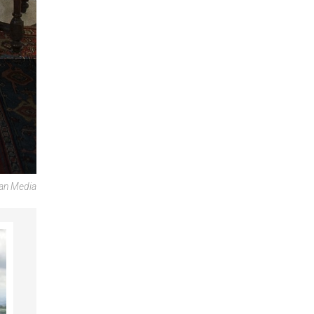
can Media