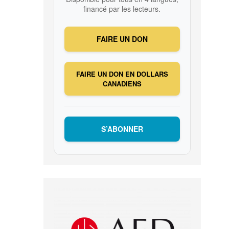
financé par les lecteurs.
FAIRE UN DON
FAIRE UN DON EN DOLLARS
CANADIENS
S’ABONNER