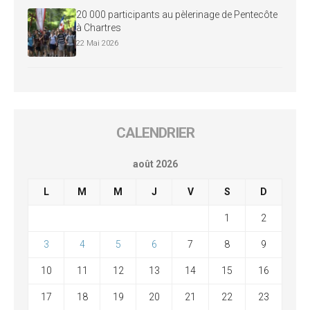
20 000 participants au pèlerinage de Pentecôte
à Chartres
22 Mai 2026
CALENDRIER
août 2026
L
M
M
J
V
S
D
1
2
3
4
5
6
7
8
9
10
11
12
13
14
15
16
17
18
19
20
21
22
23