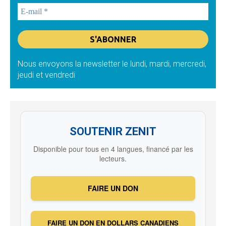
Nous envoyons la newsletter le lundi, mardi, mercredi,
jeudi et vendredi
SOUTENIR ZENIT
Disponible pour tous en 4 langues, financé par les
lecteurs.
FAIRE UN DON
FAIRE UN DON EN DOLLARS CANADIENS