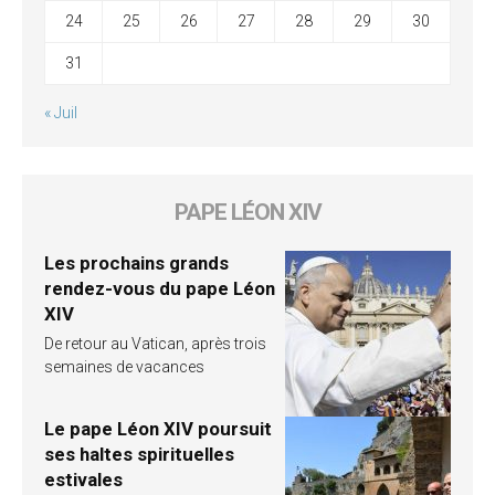
24
25
26
27
28
29
30
31
« Juil
PAPE LÉON XIV
Les prochains grands
rendez-vous du pape Léon
XIV
De retour au Vatican, après trois
semaines de vacances
Le pape Léon XIV poursuit
ses haltes spirituelles
estivales