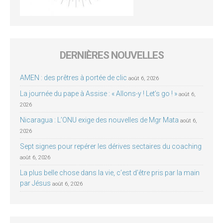
DERNIÈRES NOUVELLES
AMEN : des prêtres à portée de clic
août 6, 2026
La journée du pape à Assise : « Allons-y ! Let’s go ! »
août 6,
2026
Nicaragua : L’ONU exige des nouvelles de Mgr Mata
août 6,
2026
Sept signes pour repérer les dérives sectaires du coaching
août 6, 2026
La plus belle chose dans la vie, c’est d’être pris par la main
par Jésus
août 6, 2026