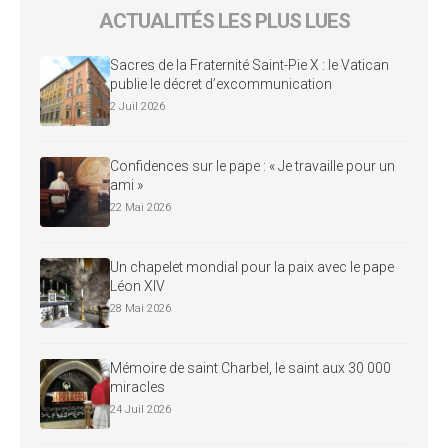
ACTUALITÉS LES PLUS LUES
Sacres de la Fraternité Saint-Pie X : le Vatican
publie le décret d’excommunication
2 Juil 2026
Confidences sur le pape : « Je travaille pour un
ami »
22 Mai 2026
Un chapelet mondial pour la paix avec le pape
Léon XIV
28 Mai 2026
Mémoire de saint Charbel, le saint aux 30 000
miracles
24 Juil 2026