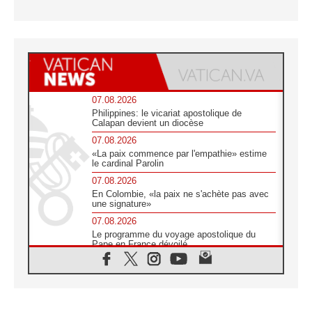
07.08.2026
Philippines: le vicariat apostolique de
Calapan devient un diocèse
07.08.2026
«La paix commence par l'empathie» estime
le cardinal Parolin
07.08.2026
En Colombie, «la paix ne s'achète pas avec
une signature»
07.08.2026
Le programme du voyage apostolique du
Pape en France dévoilé
07.08.2026
1ère Conférence continentale sur l'éducation
catholique en Afrique
07.08.2026