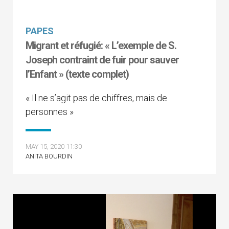
PAPES
Migrant et réfugié: « L’exemple de S.
Joseph contraint de fuir pour sauver
l’Enfant » (texte complet)
« Il ne s’agit pas de chiffres, mais de
personnes »
MAY 15, 2020 11:30
ANITA BOURDIN