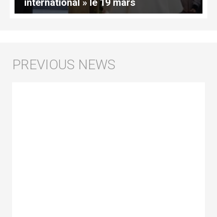
international » le 19 mars