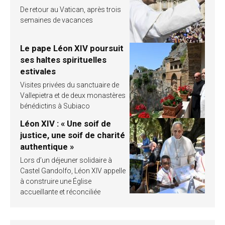
De retour au Vatican, après trois
semaines de vacances
Le pape Léon XIV poursuit
ses haltes spirituelles
estivales
Visites privées du sanctuaire de
Vallepietra et de deux monastères
bénédictins à Subiaco
Léon XIV : « Une soif de
justice, une soif de charité
authentique »
Lors d’un déjeuner solidaire à
Castel Gandolfo, Léon XIV appelle
à construire une Église
accueillante et réconciliée