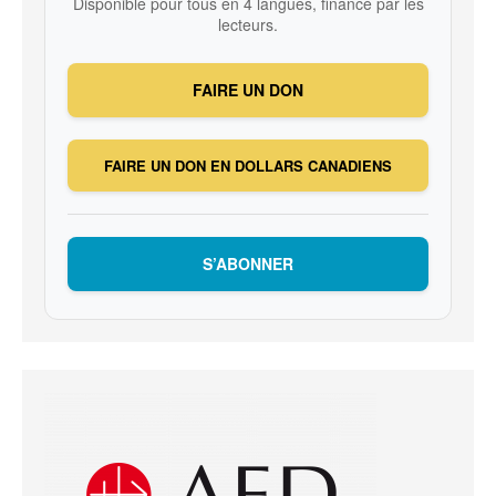
Disponible pour tous en 4 langues, financé par les
lecteurs.
FAIRE UN DON
FAIRE UN DON EN DOLLARS CANADIENS
S’ABONNER