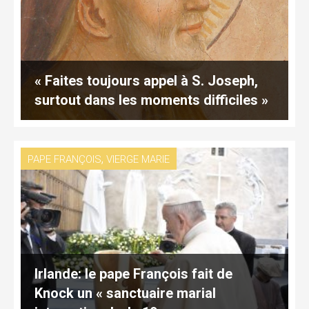
« Faites toujours appel à S. Joseph,
surtout dans les moments difficiles »
,
PAPE FRANÇOIS
VIERGE MARIE
Irlande: le pape François fait de
Knock un « sanctuaire marial