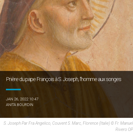
Prière du pape François à S. Joseph, l’homme aux songes
JAN 26, 2022 10:47
ANITA BOURDIN
S. Joseph Par Fra Angelico, Couvent S. Marc, Florence (Italie) © Fr. Manuel
Rivero OP