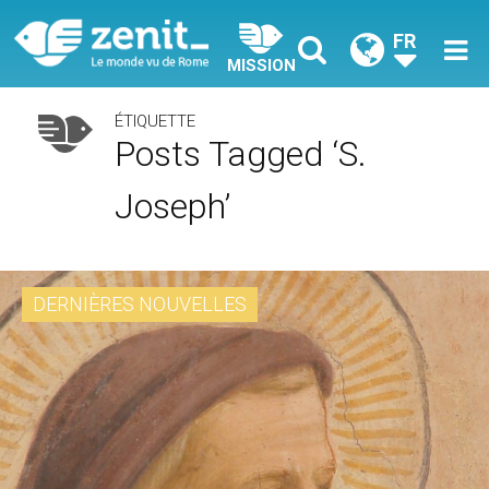
FR
MISSION
ÉTIQUETTE
Posts Tagged ‘S.
Joseph’
DERNIÈRES NOUVELLES