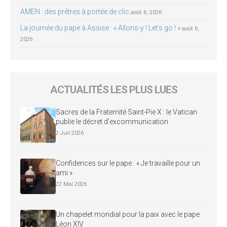
AMEN : des prêtres à portée de clic
août 6, 2026
La journée du pape à Assise : « Allons-y ! Let’s go ! »
août 6,
2026
ACTUALITÉS LES PLUS LUES
Sacres de la Fraternité Saint-Pie X : le Vatican
publie le décret d’excommunication
2 Juil 2026
Confidences sur le pape : « Je travaille pour un
ami »
22 Mai 2026
Un chapelet mondial pour la paix avec le pape
Léon XIV