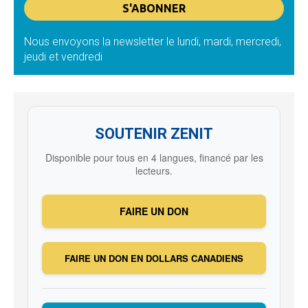
Nous envoyons la newsletter le lundi, mardi, mercredi,
jeudi et vendredi
SOUTENIR ZENIT
Disponible pour tous en 4 langues, financé par les
lecteurs.
FAIRE UN DON
FAIRE UN DON EN DOLLARS CANADIENS