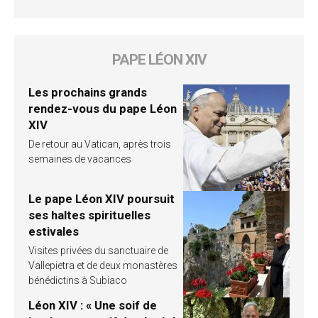
PAPE LÉON XIV
Les prochains grands
rendez-vous du pape Léon
XIV
De retour au Vatican, après trois
semaines de vacances
Le pape Léon XIV poursuit
ses haltes spirituelles
estivales
Visites privées du sanctuaire de
Vallepietra et de deux monastères
bénédictins à Subiaco
Léon XIV : « Une soif de