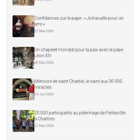
Confidences sur le pape : « Je travaille pour un
ami »
22 Mai 2026
Un chapelet mondial pour la paix avec le pape
Léon XIV
28 Mai 2026
Mémoire de saint Charbel, le saint aux 30 000
miracles
24 Juil 2026
20 000 participants au pèlerinage de Pentecôte
à Chartres
22 Mai 2026