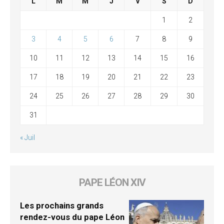
L
M
M
J
V
S
D
1
2
3
4
5
6
7
8
9
10
11
12
13
14
15
16
17
18
19
20
21
22
23
24
25
26
27
28
29
30
31
« Juil
PAPE LÉON XIV
Les prochains grands
rendez-vous du pape Léon