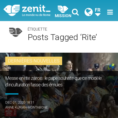
FR
MISSION
ÉTIQUETTE
Posts Tagged ‘rite’
DERNIÈRES NOUVELLES
Messe en rite zaïrois : le pape souhaite que ce modèle
d’inculturation fasse des émules
DEC 01, 2020 18:31
ANNE KURIAN-MONTABONE