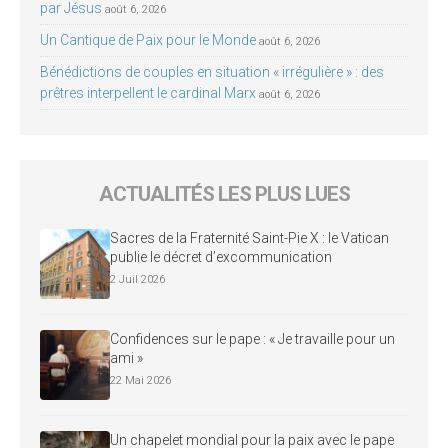
par Jésus
août 6, 2026
Un Cantique de Paix pour le Monde
août 6, 2026
Bénédictions de couples en situation « irrégulière » : des
prêtres interpellent le cardinal Marx
août 6, 2026
ACTUALITÉS LES PLUS LUES
Sacres de la Fraternité Saint-Pie X : le Vatican
publie le décret d’excommunication
2 Juil 2026
Confidences sur le pape : « Je travaille pour un
ami »
22 Mai 2026
Un chapelet mondial pour la paix avec le pape