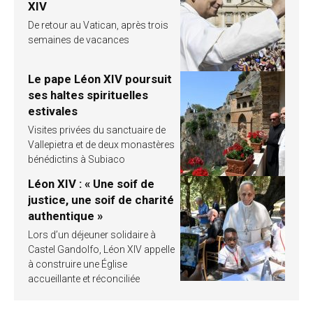
XIV
De retour au Vatican, après trois
semaines de vacances
Le pape Léon XIV poursuit
ses haltes spirituelles
estivales
Visites privées du sanctuaire de
Vallepietra et de deux monastères
bénédictins à Subiaco
Léon XIV : « Une soif de
justice, une soif de charité
authentique »
Lors d’un déjeuner solidaire à
Castel Gandolfo, Léon XIV appelle
à construire une Église
accueillante et réconciliée