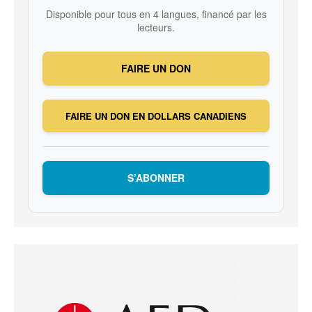
Disponible pour tous en 4 langues, financé par les
lecteurs.
FAIRE UN DON
FAIRE UN DON EN DOLLARS CANADIENS
S’ABONNER