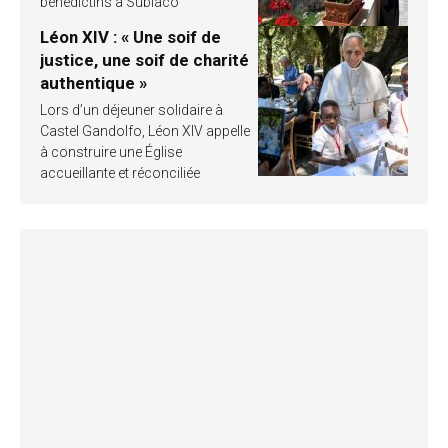
bénédictins à Subiaco
Léon XIV : « Une soif de
justice, une soif de charité
authentique »
Lors d’un déjeuner solidaire à
Castel Gandolfo, Léon XIV appelle
à construire une Église
accueillante et réconciliée