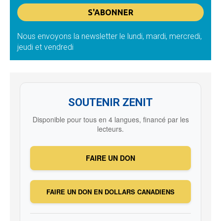
Nous envoyons la newsletter le lundi, mardi, mercredi,
jeudi et vendredi
SOUTENIR ZENIT
Disponible pour tous en 4 langues, financé par les
lecteurs.
FAIRE UN DON
FAIRE UN DON EN DOLLARS CANADIENS