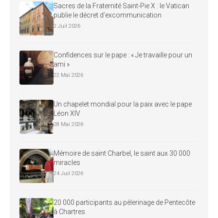
Sacres de la Fraternité Saint-Pie X : le Vatican
publie le décret d’excommunication
2 Juil 2026
Confidences sur le pape : « Je travaille pour un
ami »
22 Mai 2026
Un chapelet mondial pour la paix avec le pape
Léon XIV
28 Mai 2026
Mémoire de saint Charbel, le saint aux 30 000
miracles
24 Juil 2026
20 000 participants au pèlerinage de Pentecôte
à Chartres