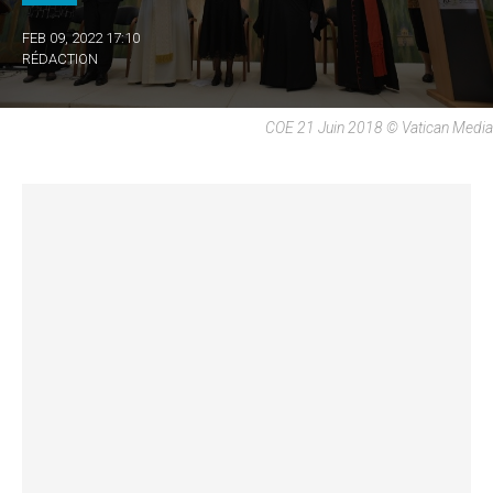
FEB 09, 2022 17:10
RÉDACTION
COE 21 Juin 2018 © Vatican Media