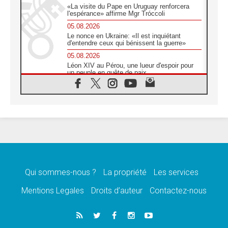
«La visite du Pape en Uruguay renforcera
l'espérance» affirme Mgr Tróccoli
05.08.2026
Le nonce en Ukraine: «Il est inquiétant
d'entendre ceux qui bénissent la guerre»
05.08.2026
Léon XIV au Pérou, une lueur d'espoir pour
un peuple en quête de paix
05.08.2026
SCEAM: L'Église en Afrique vers
l'Assemblée ecclésiale de 2028 depuis
Addis-Abeba
05.08.2026
Le Pape exprime ses condoléances suite au
décès du cardinal Júlio Langa
05.08.2026
Le Pape attendu en novembre en Uruguay,
en Argentine et au Pérou
Qui sommes-nous ?
La propriété
Les services
05.08.2026
Mentions Legales
Droits d’auteur
Contactez-nous
Audience générale: la prière est un acte
d'espérance
04.08.2026
Léon XIV invite les Chevaliers de Colomb à
être des «prophètes de l'harmonie»