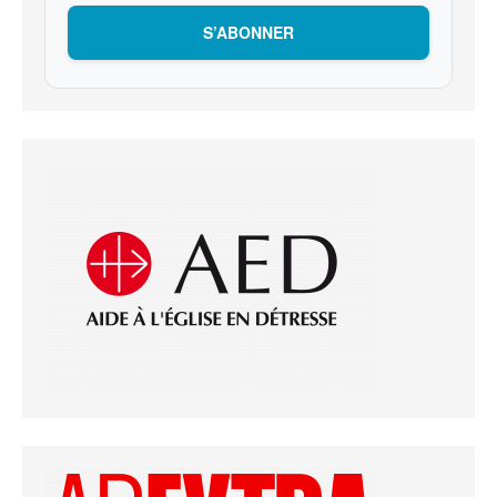
S’ABONNER