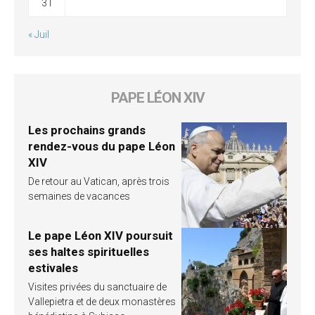
31
« Juil
PAPE LÉON XIV
Les prochains grands
rendez-vous du pape Léon
XIV
De retour au Vatican, après trois
semaines de vacances
Le pape Léon XIV poursuit
ses haltes spirituelles
estivales
Visites privées du sanctuaire de
Vallepietra et de deux monastères