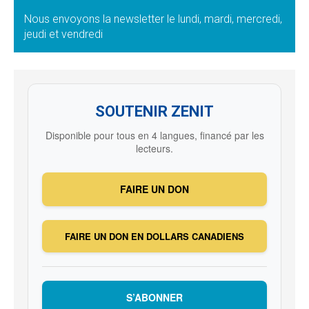
Nous envoyons la newsletter le lundi, mardi, mercredi,
jeudi et vendredi
SOUTENIR ZENIT
Disponible pour tous en 4 langues, financé par les
lecteurs.
FAIRE UN DON
FAIRE UN DON EN DOLLARS CANADIENS
S’ABONNER