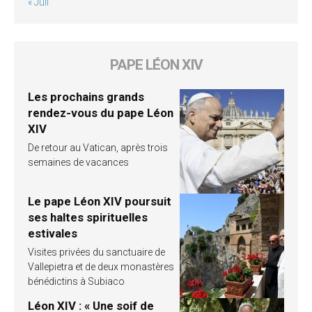
« Juil
PAPE LÉON XIV
Les prochains grands
rendez-vous du pape Léon
XIV
De retour au Vatican, après trois
semaines de vacances
Le pape Léon XIV poursuit
ses haltes spirituelles
estivales
Visites privées du sanctuaire de
Vallepietra et de deux monastères
bénédictins à Subiaco
Léon XIV : « Une soif de