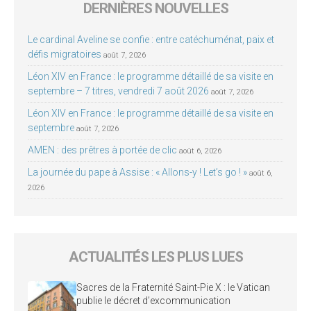
DERNIÈRES NOUVELLES
Le cardinal Aveline se confie : entre catéchuménat, paix et
défis migratoires
août 7, 2026
Léon XIV en France : le programme détaillé de sa visite en
septembre – 7 titres, vendredi 7 août 2026
août 7, 2026
Léon XIV en France : le programme détaillé de sa visite en
septembre
août 7, 2026
AMEN : des prêtres à portée de clic
août 6, 2026
La journée du pape à Assise : « Allons-y ! Let’s go ! »
août 6,
2026
ACTUALITÉS LES PLUS LUES
Sacres de la Fraternité Saint-Pie X : le Vatican
publie le décret d’excommunication