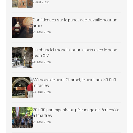
2 Juil 2026
Confidences sur le pape : « Je travaille pour un
ami »
22 Mai 2026
Un chapelet mondial pour la paix avec le pape
Léon XIV
28 Mai 2026
Mémoire de saint Charbel, le saint aux 30 000
miracles
24 Juil 2026
20 000 participants au pèlerinage de Pentecôte
à Chartres
22 Mai 2026