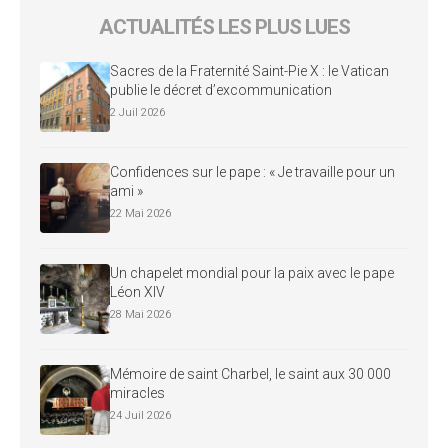
ACTUALITÉS LES PLUS LUES
Sacres de la Fraternité Saint-Pie X : le Vatican
publie le décret d’excommunication
2 Juil 2026
Confidences sur le pape : « Je travaille pour un
ami »
22 Mai 2026
Un chapelet mondial pour la paix avec le pape
Léon XIV
28 Mai 2026
Mémoire de saint Charbel, le saint aux 30 000
miracles
24 Juil 2026