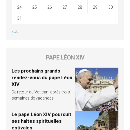
24
25
26
27
28
29
30
31
« Juil
PAPE LÉON XIV
Les prochains grands
rendez-vous du pape Léon
XIV
De retour au Vatican, après trois
semaines de vacances
Le pape Léon XIV poursuit
ses haltes spirituelles
estivales