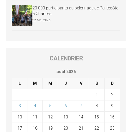
20 000 participants au pèlerinage de Pentecôte
à Chartres
22 Mai 2026
CALENDRIER
août 2026
L
M
M
J
V
S
D
1
2
3
4
5
6
7
8
9
10
11
12
13
14
15
16
17
18
19
20
21
22
23