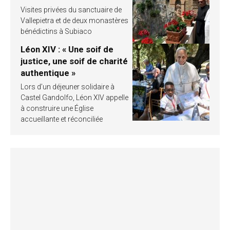
Visites privées du sanctuaire de
Vallepietra et de deux monastères
bénédictins à Subiaco
Léon XIV : « Une soif de
justice, une soif de charité
authentique »
Lors d’un déjeuner solidaire à
Castel Gandolfo, Léon XIV appelle
à construire une Église
accueillante et réconciliée