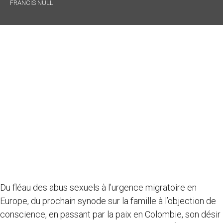
FRANCIS NULL
Du fléau des abus sexuels à l’urgence migratoire en
Europe, du prochain synode sur la famille à l’objection de
conscience, en passant par la paix en Colombie, son désir