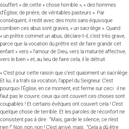
souffert » de cette « chose horrible », « des hommes
d’Église, de prière, de véritables pasteurs ». Par
conséquent, il redit avec des mots sans équivoque
combien ces abus sont graves, « un sacrilège ». Quand
« un prêtre commet un abus, déclare-t-il, c’est très grave,
parce que la vocation du prêtre est de faire grandir cet
enfant » vers « l’amour de Dieu, vers la maturité affective,
vers le bien » et, au lieu de faire cela, il le détruit.
« C’est pour cette raison que c’est quasiment un sacrilège.
Et lui, il a trahi sa vocation, l’appel du Seigneur. C’est
pourquoi l’Église, en ce moment, est ferme sur ceci : il ne
faut pas le couvrir, ceux qui ont couvert ces choses sont
coupables ! Et certains évêques ont couvert cela ! C’est
quelque chose de terrible. Et les paroles de réconfort ne
consistent pas à dire : "Mais, garde le silence, ce n’est
rien !" Non, non, non ! C’est arrivé, mais : "Cela a dû être