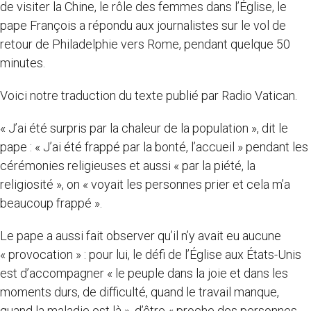
de visiter la Chine, le rôle des femmes dans l’Église, le
pape François a répondu aux journalistes sur le vol de
retour de Philadelphie vers Rome, pendant quelque 50
minutes.
Voici notre traduction du texte publié par Radio Vatican.
« J’ai été surpris par la chaleur de la population », dit le
pape : « J’ai été frappé par la bonté, l’accueil » pendant les
cérémonies religieuses et aussi « par la piété, la
religiosité », on « voyait les personnes prier et cela m’a
beaucoup frappé ».
Le pape a aussi fait observer qu’il n’y avait eu aucune
« provocation » : pour lui, le défi de l’Église aux États-Unis
est d’accompagner « le peuple dans la joie et dans les
moments durs, de difficulté, quand le travail manque,
quand la maladie est là », d’être « proche des personnes,