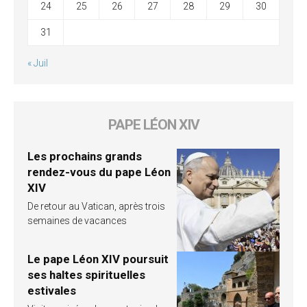
24
25
26
27
28
29
30
31
« Juil
PAPE LÉON XIV
Les prochains grands
rendez-vous du pape Léon
XIV
De retour au Vatican, après trois
semaines de vacances
Le pape Léon XIV poursuit
ses haltes spirituelles
estivales