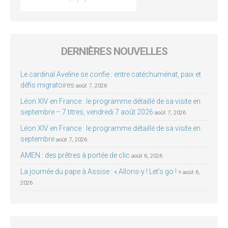
DERNIÈRES NOUVELLES
Le cardinal Aveline se confie : entre catéchuménat, paix et
défis migratoires
août 7, 2026
Léon XIV en France : le programme détaillé de sa visite en
septembre – 7 titres, vendredi 7 août 2026
août 7, 2026
Léon XIV en France : le programme détaillé de sa visite en
septembre
août 7, 2026
AMEN : des prêtres à portée de clic
août 6, 2026
La journée du pape à Assise : « Allons-y ! Let’s go ! »
août 6,
2026