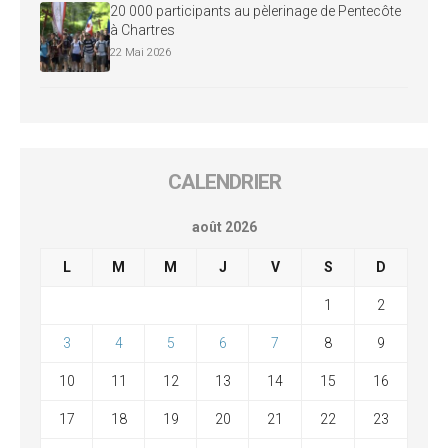
20 000 participants au pèlerinage de Pentecôte
à Chartres
22 Mai 2026
CALENDRIER
août 2026
L
M
M
J
V
S
D
1
2
3
4
5
6
7
8
9
10
11
12
13
14
15
16
17
18
19
20
21
22
23