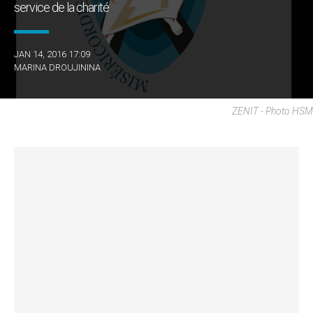
service de la charité
JAN 14, 2016 17:09
MARINA DROUJININA
ZENIT - Photo HSM