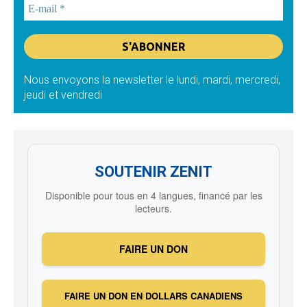
Nous envoyons la newsletter le lundi, mardi, mercredi,
jeudi et vendredi
SOUTENIR ZENIT
Disponible pour tous en 4 langues, financé par les
lecteurs.
FAIRE UN DON
FAIRE UN DON EN DOLLARS CANADIENS