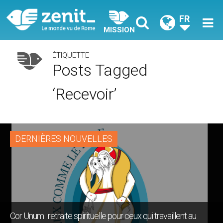
FR
MISSION
ÉTIQUETTE
Posts Tagged
‘recevoir’
DERNIÈRES NOUVELLES
Cor Unum : retraite spirituelle pour ceux qui travaillent au