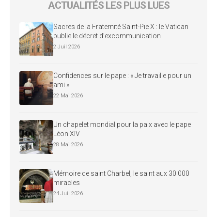
ACTUALITÉS LES PLUS LUES
Sacres de la Fraternité Saint-Pie X : le Vatican
publie le décret d’excommunication
2 Juil 2026
Confidences sur le pape : « Je travaille pour un
ami »
22 Mai 2026
Un chapelet mondial pour la paix avec le pape
Léon XIV
28 Mai 2026
Mémoire de saint Charbel, le saint aux 30 000
miracles
24 Juil 2026