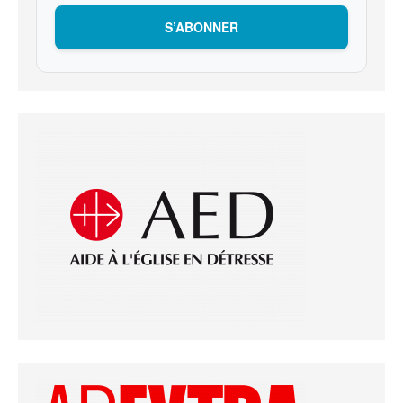
S’ABONNER