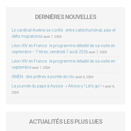
DERNIÈRES NOUVELLES
Le cardinal Aveline se confie : entre catéchuménat, paix et
défis migratoires
août 7, 2026
Léon XIV en France : le programme détaillé de sa visite en
septembre – 7 titres, vendredi 7 août 2026
août 7, 2026
Léon XIV en France : le programme détaillé de sa visite en
septembre
août 7, 2026
AMEN : des prêtres à portée de clic
août 6, 2026
La journée du pape à Assise : « Allons-y ! Let’s go ! »
août 6,
2026
ACTUALITÉS LES PLUS LUES