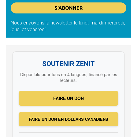
Nous envoyons la newsletter le lundi, mardi, mercredi,
jeudi et vendredi
SOUTENIR ZENIT
Disponible pour tous en 4 langues, financé par les
lecteurs.
FAIRE UN DON
FAIRE UN DON EN DOLLARS CANADIENS