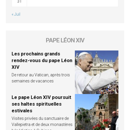
31
« Juil
PAPE LÉON XIV
Les prochains grands
rendez-vous du pape Léon
XIV
De retour au Vatican, après trois
semaines de vacances
Le pape Léon XIV poursuit
ses haltes spirituelles
estivales
Visites privées du sanctuaire de
Vallepietra et de deux monastères