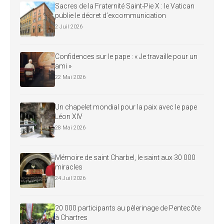
Sacres de la Fraternité Saint-Pie X : le Vatican
publie le décret d’excommunication
2 Juil 2026
Confidences sur le pape : « Je travaille pour un
ami »
22 Mai 2026
Un chapelet mondial pour la paix avec le pape
Léon XIV
28 Mai 2026
Mémoire de saint Charbel, le saint aux 30 000
miracles
24 Juil 2026
20 000 participants au pèlerinage de Pentecôte
à Chartres