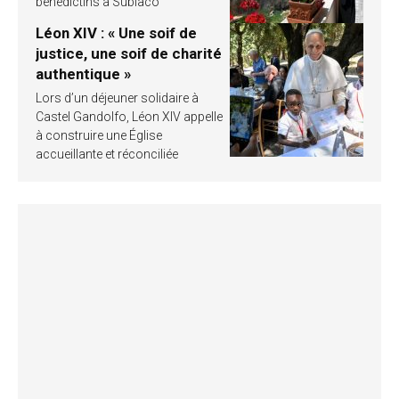
bénédictins à Subiaco
Léon XIV : « Une soif de
justice, une soif de charité
authentique »
Lors d’un déjeuner solidaire à
Castel Gandolfo, Léon XIV appelle
à construire une Église
accueillante et réconciliée