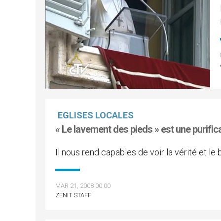
EGLISES LOCALES
« Le lavement des pieds » est une purific
Il nous rend capables de voir la vérité et le 
MAR 21, 2008 00:00
ZENIT STAFF