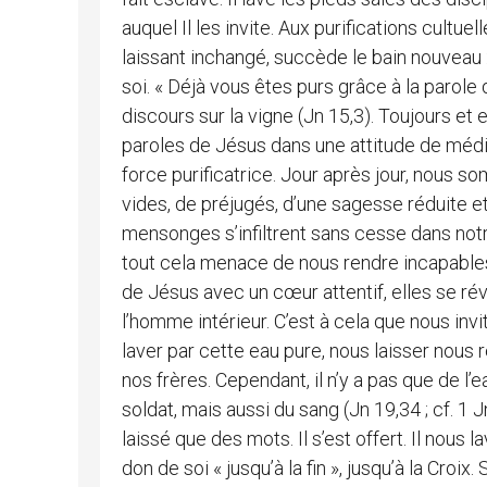
auquel Il les invite. Aux purifications cultue
laissant inchangé, succède le bain nouveau :
soi. « Déjà vous êtes purs grâce à la parole q
discours sur la vigne (Jn 15,3). Toujours et e
paroles de Jésus dans une attitude de médita
force purificatrice. Jour après jour, nous
vides, de préjugés, d’une sagesse réduite et
mensonges s’infiltrent sans cesse dans notr
tout cela menace de nous rendre incapables d
de Jésus avec un cœur attentif, elles se rév
l’homme intérieur. C’est à cela que nous invi
laver par cette eau pure, nous laisser nous
nos frères. Cependant, il n’y a pas que de l
soldat, mais aussi du sang (Jn 19,34 ; cf. 1 J
laissé que des mots. Il s’est offert. Il nous
don de soi « jusqu’à la fin », jusqu’à la Croix