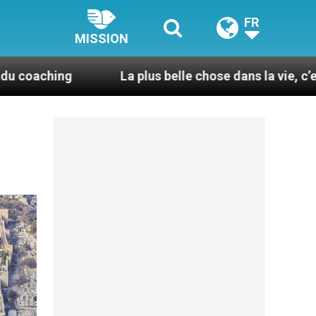
FR
MISSION
La plus belle chose dans la vie, c’est d’être pris 