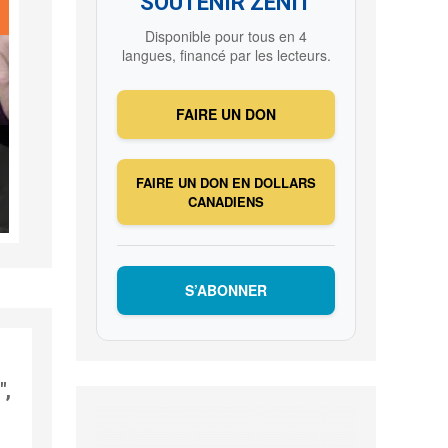
SOUTENIR ZENIT
Disponible pour tous en 4
langues, financé par les lecteurs.
FAIRE UN DON
FAIRE UN DON EN DOLLARS
CANADIENS
S’ABONNER
",