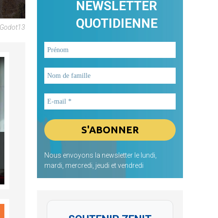
NEWSLETTER
QUOTIDIENNE
 Godot13
Nous envoyons la newsletter le lundi,
mardi, mercredi, jeudi et vendredi