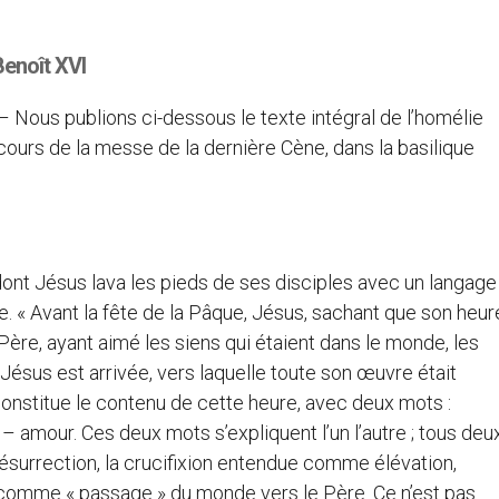
Benoît XVI
 – Nous publions ci-dessous le texte intégral de l’homélie
cours de la messe de la dernière Cène, dans la basilique
dont Jésus lava les pieds de ses disciples avec un langage
e. « Avant la fête de la Pâque, Jésus, sachant que son heur
ère, ayant aimé les siens qui étaient dans le monde, les
de Jésus est arrivée, vers laquelle toute son œuvre était
 constitue le contenu de cette heure, avec deux mots :
– amour. Ces deux mots s’expliquent l’un l’autre ; tous deu
 résurrection, la crucifixion entendue comme élévation,
 comme « passage » du monde vers le Père. Ce n’est pas