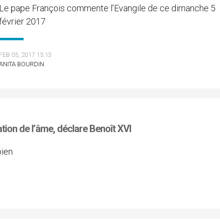
Le pape François commente l’Evangile de ce dimanche 5
février 2017
FEB 05, 2017 15:13
ANITA BOURDIN
ation de l’âme, déclare Benoît XVI
bien