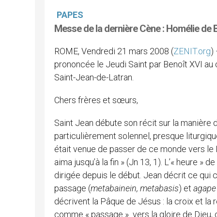
PAPES
Messe de la dernière Cène : Homélie de 
ROME, Vendredi 21 mars 2008 (
ZENIT.org
)
prononcée le Jeudi Saint par Benoît XVI au 
Saint-Jean-de-Latran.
Chers frères et sœurs,
Saint Jean débute son récit sur la manière 
particulièrement solennel, presque liturgiqu
était venue de passer de ce monde vers le P
aima jusqu’à la fin » (Jn 13, 1). L’« heure » 
dirigée depuis le début. Jean décrit ce qui
passage (
metabainein, metabasis
) et
agape
décrivent la Pâque de Jésus : la croix et la
comme « passage » vers la gloire de Dieu,