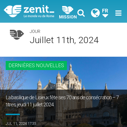
FR
MISSION
JOUR
Juillet 11th, 2024
DERNIÈRES NOUVELLES
La basilique de Lisieux fête ses 70 ans de consécration – 7
titres, jeudi 11 juillet 2024
JUL 11, 2024 17:33