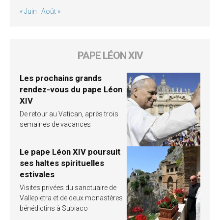
« Juin
Août »
PAPE LÉON XIV
Les prochains grands
rendez-vous du pape Léon
XIV
De retour au Vatican, après trois
semaines de vacances
Le pape Léon XIV poursuit
ses haltes spirituelles
estivales
Visites privées du sanctuaire de
Vallepietra et de deux monastères
bénédictins à Subiaco