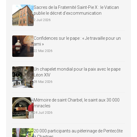
Sacres de la Fraternité Saint-Pie X : le Vatican
publie le décret d’excommunication
2 Juil 2026
Confidences sur le pape : « Je travaille pour un
ami »
22 Mai 2026
Un chapelet mondial pour la paix avec le pape
Léon XIV
28 Mai 2026
Mémoire de saint Charbel, le saint aux 30 000
miracles
24 Juil 2026
20 000 participants au pèlerinage de Pentecôte
à Chartres