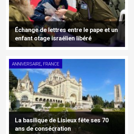
Échange de lettres entre le pape et un
enfant otage israélien libéré
,
ANNIVERSAIRE
FRANCE
La basilique de Lisieux fête ses 70
ans de consécration