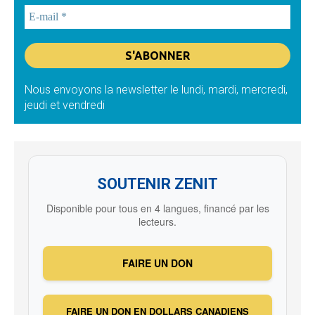
Nous envoyons la newsletter le lundi, mardi, mercredi,
jeudi et vendredi
SOUTENIR ZENIT
Disponible pour tous en 4 langues, financé par les
lecteurs.
FAIRE UN DON
FAIRE UN DON EN DOLLARS CANADIENS