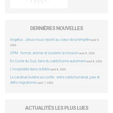
DERNIÈRES NOUVELLES
Angélus : Jésus nous rejoint au cœur de la tempête
août 9,
2026
OPM : former, animer et soutenir la mission
août 8, 2026
En Corée du Sud, faire du catéchisme autrement
août 8, 2026
L’hospitalité dans la Bible
août 8, 2026
Le cardinal Aveline se confie : entre catéchuménat, paix et
défis migratoires
août 7, 2026
ACTUALITÉS LES PLUS LUES