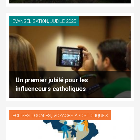
,
ÉVANGÉLISATION
JUBILÉ 2025
Un premier jubilé pour les
influenceurs catholiques
,
EGLISES LOCALES
VOYAGES APOSTOLIQUES