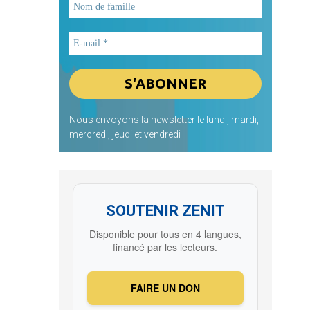
Nous envoyons la newsletter le lundi, mardi,
mercredi, jeudi et vendredi
SOUTENIR ZENIT
Disponible pour tous en 4 langues,
financé par les lecteurs.
FAIRE UN DON