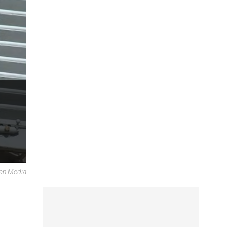
can Media