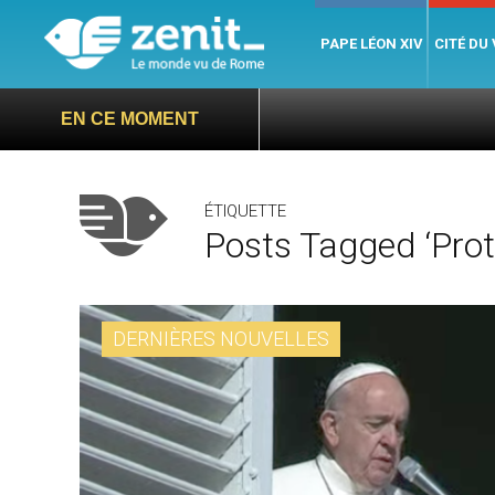
PAPE LÉON XIV
CITÉ DU
EN CE MOMENT
ÉTIQUETTE
Posts Tagged ‘prot
DERNIÈRES NOUVELLES