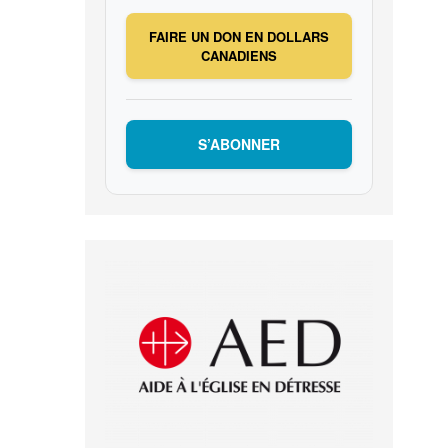
FAIRE UN DON EN DOLLARS
CANADIENS
S’ABONNER