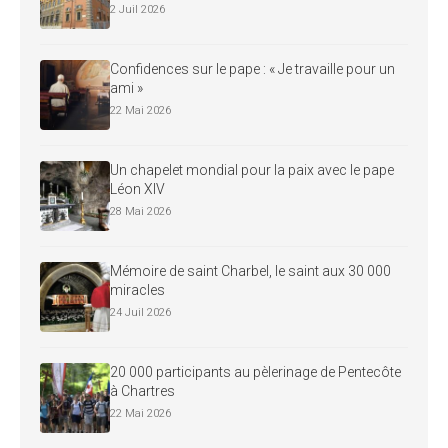
2 Juil 2026
Confidences sur le pape : « Je travaille pour un
ami »
22 Mai 2026
Un chapelet mondial pour la paix avec le pape
Léon XIV
28 Mai 2026
Mémoire de saint Charbel, le saint aux 30 000
miracles
24 Juil 2026
20 000 participants au pèlerinage de Pentecôte
à Chartres
22 Mai 2026