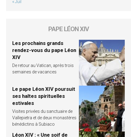
« Juil
PAPE LÉON XIV
Les prochains grands
rendez-vous du pape Léon
XIV
De retour au Vatican, après trois
semaines de vacances
Le pape Léon XIV poursuit
ses haltes spirituelles
estivales
Visites privées du sanctuaire de
Vallepietra et de deux monastères
bénédictins à Subiaco
Léon XIV : « Une soif de