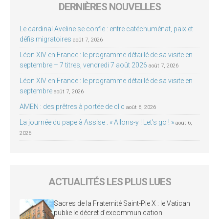
DERNIÈRES NOUVELLES
Le cardinal Aveline se confie : entre catéchuménat, paix et
défis migratoires
août 7, 2026
Léon XIV en France : le programme détaillé de sa visite en
septembre – 7 titres, vendredi 7 août 2026
août 7, 2026
Léon XIV en France : le programme détaillé de sa visite en
septembre
août 7, 2026
AMEN : des prêtres à portée de clic
août 6, 2026
La journée du pape à Assise : « Allons-y ! Let’s go ! »
août 6,
2026
ACTUALITÉS LES PLUS LUES
Sacres de la Fraternité Saint-Pie X : le Vatican
publie le décret d’excommunication