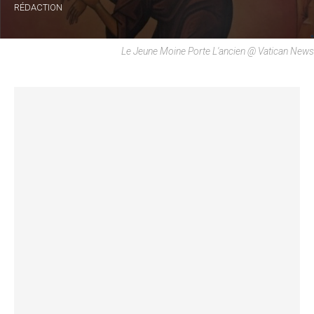
RÉDACTION
Le Jeune Moine Porte L'ancien @ Vatican News