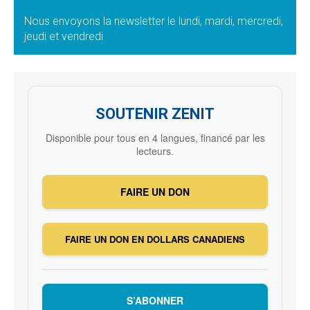
Nous envoyons la newsletter le lundi, mardi, mercredi,
jeudi et vendredi
SOUTENIR ZENIT
Disponible pour tous en 4 langues, financé par les
lecteurs.
FAIRE UN DON
FAIRE UN DON EN DOLLARS CANADIENS
S’ABONNER