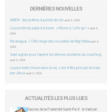
DERNIÈRES NOUVELLES
AMEN : des prêtres à portée de clic
août 6, 2026
La journée du pape à Assise : « Allons-y ! Let’s go ! »
août 6,
2026
Nicaragua : L’ONU exige des nouvelles de Mgr Mata
août 6,
2026
Sept signes pour repérer les dérives sectaires du coaching
août 6, 2026
La plus belle chose dans la vie, c’est d’être pris par la main
par Jésus
août 6, 2026
ACTUALITÉS LES PLUS LUES
Sacres de la Fraternité Saint-Pie X : le Vatican