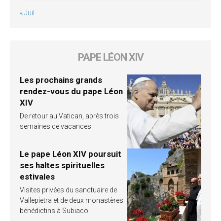
« Juil
PAPE LÉON XIV
Les prochains grands
rendez-vous du pape Léon
XIV
De retour au Vatican, après trois
semaines de vacances
Le pape Léon XIV poursuit
ses haltes spirituelles
estivales
Visites privées du sanctuaire de
Vallepietra et de deux monastères
bénédictins à Subiaco