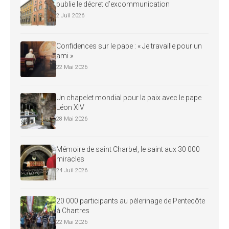
publie le décret d’excommunication
2 Juil 2026
Confidences sur le pape : « Je travaille pour un
ami »
22 Mai 2026
Un chapelet mondial pour la paix avec le pape
Léon XIV
28 Mai 2026
Mémoire de saint Charbel, le saint aux 30 000
miracles
24 Juil 2026
20 000 participants au pèlerinage de Pentecôte
à Chartres
22 Mai 2026