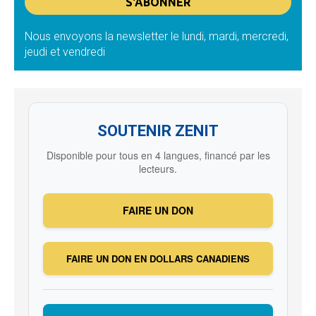
Nous envoyons la newsletter le lundi, mardi, mercredi,
jeudi et vendredi
SOUTENIR ZENIT
Disponible pour tous en 4 langues, financé par les
lecteurs.
FAIRE UN DON
FAIRE UN DON EN DOLLARS CANADIENS