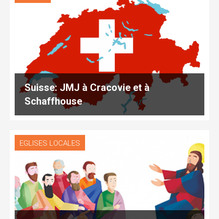
Suisse: JMJ à Cracovie et à
Schaffhouse
EGLISES LOCALES