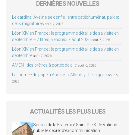
DERNIÈRES NOUVELLES
Le cardinal Aveline se confie : entre catéchuménat, paix et
défis migratoires
août 7, 2026
Léon XIV en France : le programme détaillé de sa visite en
septembre – 7 titres, vendredi 7 août 2026
août 7, 2026
Léon XIV en France : le programme détaillé de sa visite en
septembre
août 7, 2026
AMEN : des prêtres à portée de clic
août 6, 2026
La journée du pape à Assise : « Allons-y ! Let’s go ! »
août 6,
2026
ACTUALITÉS LES PLUS LUES
Sacres de la Fraternité Saint-Pie X : le Vatican
publie le décret d’excommunication