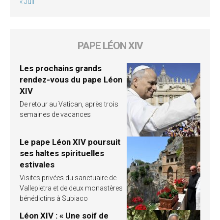
« Juil
PAPE LÉON XIV
Les prochains grands
rendez-vous du pape Léon
XIV
De retour au Vatican, après trois
semaines de vacances
Le pape Léon XIV poursuit
ses haltes spirituelles
estivales
Visites privées du sanctuaire de
Vallepietra et de deux monastères
bénédictins à Subiaco
Léon XIV : « Une soif de