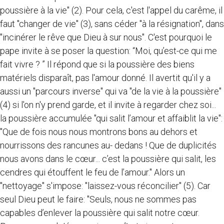
poussière à la vie" (2). Pour cela, c'est l'appel du carême, il
faut "changer de vie" (3), sans céder "à la résignation", dans
"incinérer le rêve que Dieu à sur nous". C'est pourquoi le
pape invite à se poser la question: “Moi, qu’est-ce qui me
fait vivre ? ” Il répond que si la poussière des biens
matériels disparaît, pas l'amour donné. Il avertit qu'il y a
aussi un "parcours inverse" qui va "de la vie à la poussière"
(4) si l'on n'y prend garde, et il invite à regarder chez soi...
la poussière accumulée "qui salit l’amour et affaiblit la vie":
"Que de fois nous nous montrons bons au dehors et
nourrissons des rancunes au- dedans ! Que de duplicités
nous avons dans le cœur... c’est la poussière qui salit, les
cendres qui étouffent le feu de l’amour." Alors un
"nettoyage" s'impose: "laissez-vous réconcilier" (5). Car
seul Dieu peut le faire: "Seuls, nous ne sommes pas
capables d’enlever la poussière qui salit notre cœur.