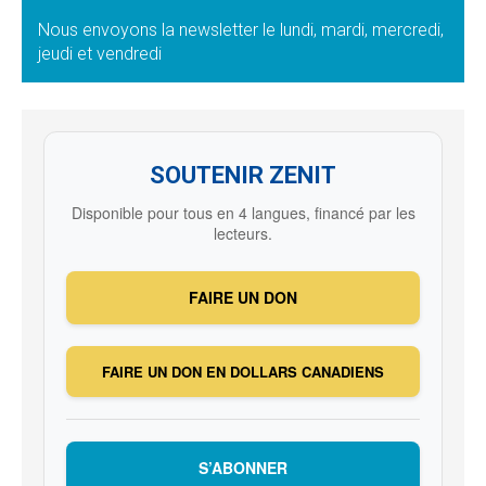
Nous envoyons la newsletter le lundi, mardi, mercredi,
jeudi et vendredi
SOUTENIR ZENIT
Disponible pour tous en 4 langues, financé par les
lecteurs.
FAIRE UN DON
FAIRE UN DON EN DOLLARS CANADIENS
S’ABONNER