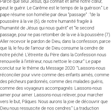
Parce que seul Jésus, qui connaît et aime notre cœur,
peut le guérir. Le Carême est le temps de la guérison." Le
pape résume son homélie par deux "passage" : "de la
poussière à la vie (6), de notre humanité fragile à
l’humanité de Jésus qui nous guérit" et "le second
passage, pour ne pas retomber de la vie à la poussière (7).
Aller recevoir le pardon de Dieu, dans la confession, parce
que là, le feu de l’amour de Dieu consume la cendre de
notre péché. L’étreinte du Père dans la Confession nous
renouvelle à l’intérieur, nous nettoie le cœur." Le pape
conclut sur le thème du Message 2020: "Laissons-nous
réconcilier pour vivre comme des enfants aimés, comme
des pécheurs pardonnés, comme des malades guéris,
comme des voyageurs accompagnés. Laissons-nous
aimer pour aimer. Laissons-nous relever, pour marcher
vers le but, Pâques. Nous aurons la joie de découvrir que
Dieu nous ressuscite de nos cendres." La traduction