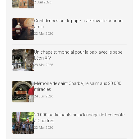
2 Juil 2026
Confidences sur le pape : « Je travaille pour un
ami »
22 Mai 2026
Un chapelet mondial pour la paix avec le pape
Léon XIV
28 Mai 2026
Mémoire de saint Charbel, le saint aux 30 000
miracles
24 Juil 2026
20 000 participants au pèlerinage de Pentecôte
à Chartres
22 Mai 2026