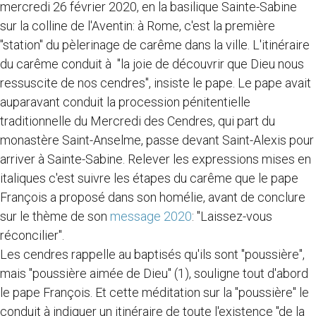
mercredi 26 février 2020, en la basilique Sainte-Sabine
sur la colline de l'Aventin: à Rome, c'est la première
"station" du pèlerinage de carême dans la ville. L'itinéraire
du carême conduit à "la joie de découvrir que Dieu nous
ressuscite de nos cendres", insiste le pape. Le pape avait
auparavant conduit la procession pénitentielle
traditionnelle du Mercredi des Cendres, qui part du
monastère Saint-Anselme, passe devant Saint-Alexis pour
arriver à Sainte-Sabine. Relever les expressions mises en
italiques c'est suivre les étapes du carême que le pape
François a proposé dans son homélie, avant de conclure
sur le thème de son
message 2020
: "Laissez-vous
réconcilier".
Les cendres rappelle au baptisés qu'ils sont "poussière",
mais "poussière aimée de Dieu" (1), souligne tout d'abord
le pape François. Et cette méditation sur la "poussière" le
conduit à indiquer un itinéraire de toute l'existence "de la