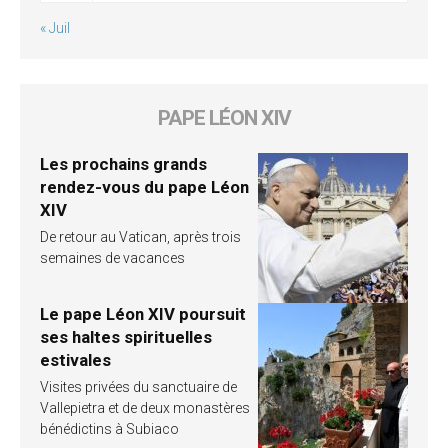
« Juil
PAPE LÉON XIV
Les prochains grands
rendez-vous du pape Léon
XIV
De retour au Vatican, après trois
semaines de vacances
Le pape Léon XIV poursuit
ses haltes spirituelles
estivales
Visites privées du sanctuaire de
Vallepietra et de deux monastères
bénédictins à Subiaco