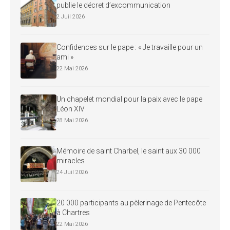
publie le décret d’excommunication
2 Juil 2026
Confidences sur le pape : « Je travaille pour un
ami »
22 Mai 2026
Un chapelet mondial pour la paix avec le pape
Léon XIV
28 Mai 2026
Mémoire de saint Charbel, le saint aux 30 000
miracles
24 Juil 2026
20 000 participants au pèlerinage de Pentecôte
à Chartres
22 Mai 2026