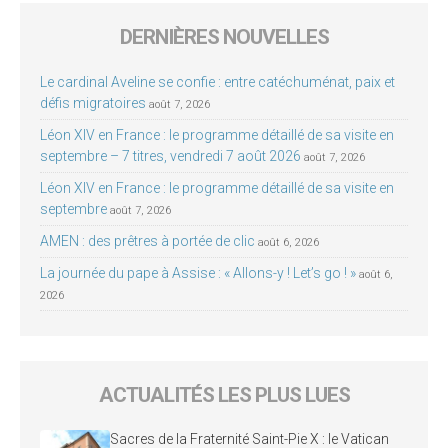
DERNIÈRES NOUVELLES
Le cardinal Aveline se confie : entre catéchuménat, paix et
défis migratoires
août 7, 2026
Léon XIV en France : le programme détaillé de sa visite en
septembre – 7 titres, vendredi 7 août 2026
août 7, 2026
Léon XIV en France : le programme détaillé de sa visite en
septembre
août 7, 2026
AMEN : des prêtres à portée de clic
août 6, 2026
La journée du pape à Assise : « Allons-y ! Let’s go ! »
août 6,
2026
ACTUALITÉS LES PLUS LUES
Sacres de la Fraternité Saint-Pie X : le Vatican