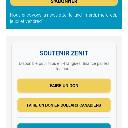
Nous envoyons la newsletter le lundi, mardi, mercredi,
jeudi et vendredi
SOUTENIR ZENIT
Disponible pour tous en 4 langues, financé par les
lecteurs.
FAIRE UN DON
FAIRE UN DON EN DOLLARS CANADIENS