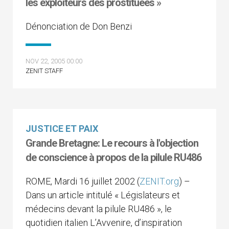
les exploiteurs des prostituées »
Dénonciation de Don Benzi
NOV 22, 2005 00:00
ZENIT STAFF
JUSTICE ET PAIX
Grande Bretagne: Le recours à l'objection
de conscience à propos de la pilule RU486
ROME, Mardi 16 juillet 2002 (
ZENIT.org
) –
Dans un article intitulé « Législateurs et
médecins devant la pilule RU486 », le
quotidien italien L’Avvenire, d’inspiration