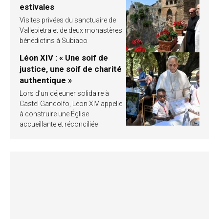
estivales
Visites privées du sanctuaire de
Vallepietra et de deux monastères
bénédictins à Subiaco
Léon XIV : « Une soif de
justice, une soif de charité
authentique »
Lors d’un déjeuner solidaire à
Castel Gandolfo, Léon XIV appelle
à construire une Église
accueillante et réconciliée