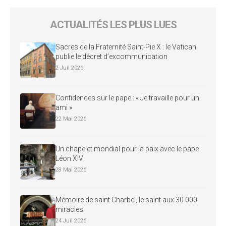
ACTUALITÉS LES PLUS LUES
Sacres de la Fraternité Saint-Pie X : le Vatican
publie le décret d’excommunication
2 Juil 2026
Confidences sur le pape : « Je travaille pour un
ami »
22 Mai 2026
Un chapelet mondial pour la paix avec le pape
Léon XIV
28 Mai 2026
Mémoire de saint Charbel, le saint aux 30 000
miracles
24 Juil 2026