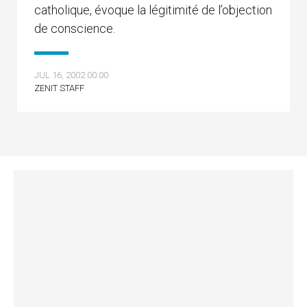
catholique, évoque la légitimité de l’objection
de conscience.
JUL 16, 2002 00:00
ZENIT STAFF