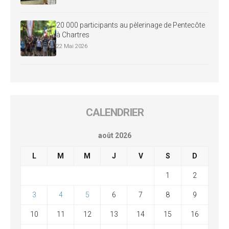
20 000 participants au pèlerinage de Pentecôte
à Chartres
22 Mai 2026
CALENDRIER
août 2026
L
M
M
J
V
S
D
1
2
3
4
5
6
7
8
9
10
11
12
13
14
15
16