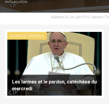
ANITA BOURDIN
Audience Du 1er Juin 2016, Capture CTV
AUDIENCE GÉNÉRALE
Les larmes et le pardon, catéchèse du
mercredi