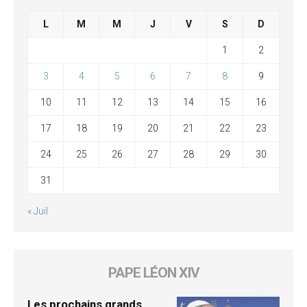
L
M
M
J
V
S
D
1
2
3
4
5
6
7
8
9
10
11
12
13
14
15
16
17
18
19
20
21
22
23
24
25
26
27
28
29
30
31
« Juil
PAPE LÉON XIV
Les prochains grands