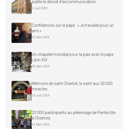
publie le décret d’excommunication
2 Juil 2026
Confidences sur le pape : « Je travaille pour un
ami »
22 Mai 2026
Un chapelet mondial pour la paix avec le pape
Léon XIV
28 Mai 2026
Mémoire de saint Charbel, le saint aux 30 000
miracles
24 Juil 2026
20 000 participants au pèlerinage de Pentecôte
à Chartres
22 Mai 2026