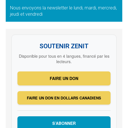
Nous envoyons la newsletter le lundi, mardi, mercredi,
jeudi et vendredi
SOUTENIR ZENIT
Disponible pour tous en 4 langues, financé par les
lecteurs.
FAIRE UN DON
FAIRE UN DON EN DOLLARS CANADIENS
S’ABONNER