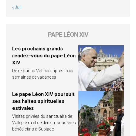
« Juil
PAPE LÉON XIV
Les prochains grands
rendez-vous du pape Léon
XIV
De retour au Vatican, après trois
semaines de vacances
Le pape Léon XIV poursuit
ses haltes spirituelles
estivales
Visites privées du sanctuaire de
Vallepietra et de deux monastères
bénédictins à Subiaco