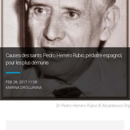
Causes des saints: Pedro Herrero Rubio, pédiatre espagnol,
pour les plus démunis
FEB 28, 2017 11:38
MARINA DROUJININA
Dr Pedro Herrero Rubio © Alicantevivo.org