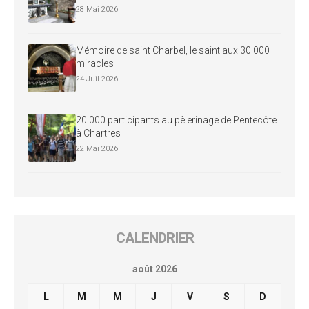
28 Mai 2026
Mémoire de saint Charbel, le saint aux 30 000
miracles
24 Juil 2026
20 000 participants au pèlerinage de Pentecôte
à Chartres
22 Mai 2026
CALENDRIER
août 2026
L
M
M
J
V
S
D