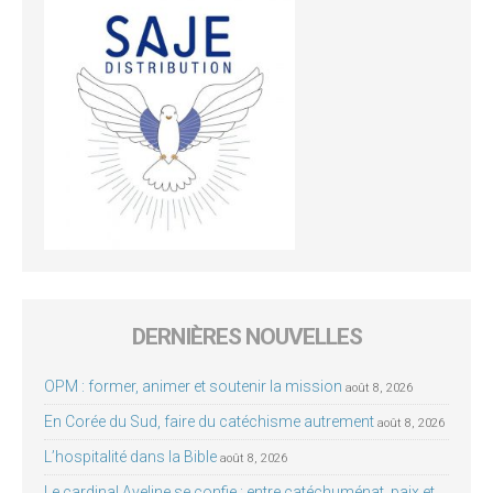
DERNIÈRES NOUVELLES
OPM : former, animer et soutenir la mission
août 8, 2026
En Corée du Sud, faire du catéchisme autrement
août 8, 2026
L’hospitalité dans la Bible
août 8, 2026
Le cardinal Aveline se confie : entre catéchuménat, paix et