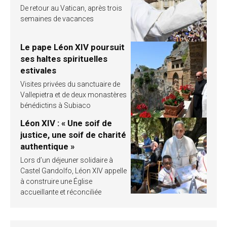
De retour au Vatican, après trois
semaines de vacances
Le pape Léon XIV poursuit
ses haltes spirituelles
estivales
Visites privées du sanctuaire de
Vallepietra et de deux monastères
bénédictins à Subiaco
Léon XIV : « Une soif de
justice, une soif de charité
authentique »
Lors d’un déjeuner solidaire à
Castel Gandolfo, Léon XIV appelle
à construire une Église
accueillante et réconciliée