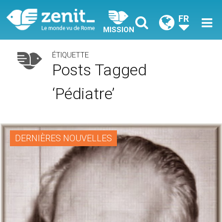
FR
MISSION
ÉTIQUETTE
Posts Tagged
‘pédiatre’
DERNIÈRES NOUVELLES