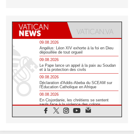
09.08.2026
Angélus: Léon XIV exhorte à la foi en Dieu
dépouillée de tout orgueil
09.08.2026
Le Pape lance un appel à la paix au Soudan
et à la protection des civils
09.08.2026
Déclaration d'Addis-Abeba du SCEAM sur
l'Éducation Catholique en Afrique
08.08.2026
En Cisjordanie, les chrétiens se sentent
seuls face à la violence des colons
08.08.2026
Léon XIV au sanctuaire de Notre Dame du
Bon Conseil à Genazzano en septembre
08.08.2026