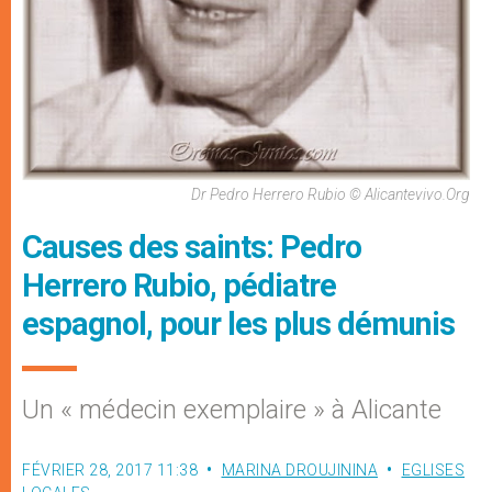
Dr Pedro Herrero Rubio © Alicantevivo.org
Causes des saints: Pedro
Herrero Rubio, pédiatre
espagnol, pour les plus démunis
Un « médecin exemplaire » à Alicante
FÉVRIER 28, 2017 11:38
MARINA DROUJININA
EGLISES