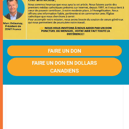
FAIRE UN DON
FAIRE UN DON EN DOLLARS
CANADIENS