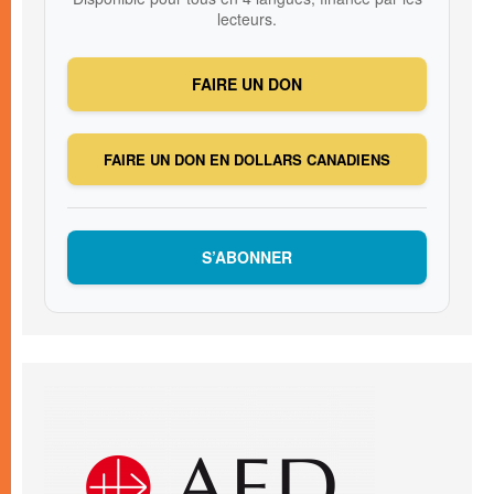
lecteurs.
FAIRE UN DON
FAIRE UN DON EN DOLLARS CANADIENS
S’ABONNER