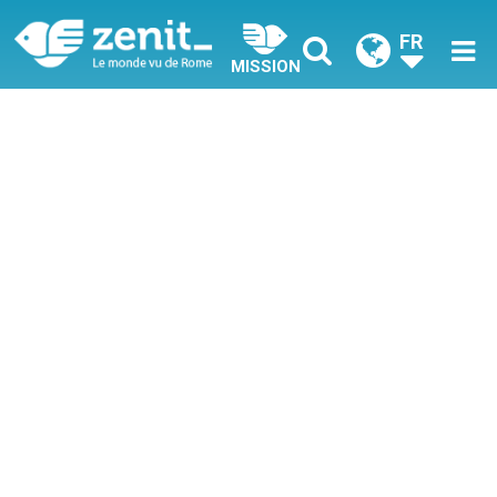
FR
MISSION