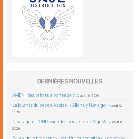
DERNIÈRES NOUVELLES
AMEN : des prêtres à portée de clic
août 6, 2026
La journée du pape à Assise : « Allons-y ! Let’s go ! »
août 6,
2026
Nicaragua : L’ONU exige des nouvelles de Mgr Mata
août 6,
2026
Sept signes pour repérer les dérives sectaires du coaching