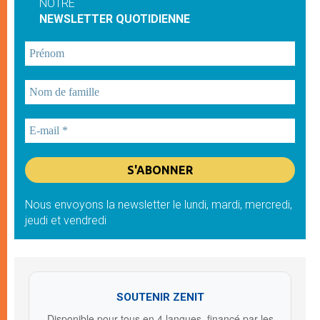
NOTRE
NEWSLETTER QUOTIDIENNE
Nous envoyons la newsletter le lundi, mardi, mercredi,
jeudi et vendredi
SOUTENIR ZENIT
Disponible pour tous en 4 langues, financé par les