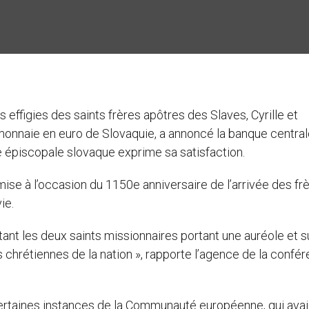
s effigies des saints frères apôtres des Slaves, Cyrille et
onnaie en euro de Slovaquie, a annoncé la banque central
e épiscopale slovaque exprime sa satisfaction.
e à l’occasion du 1150e anniversaire de l’arrivée des fr
ie.
tant les deux saints missionnaires portant une auréole et s
 chrétiennes de la nation », rapporte l’agence de la confé
certaines instances de la Communauté européenne, qui ava