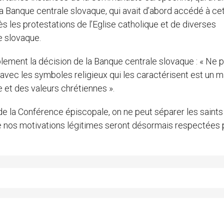
 Banque centrale slovaque, qui avait d’abord accédé à ce
rès les protestations de l’Eglise catholique et de diverses
ue slovaque.
ement la décision de la Banque centrale slovaque : « Ne 
e avec les symboles religieux qui les caractérisent est un 
e et des valeurs chrétiennes ».
 de la Conférence épiscopale, on ne peut séparer les saints 
 nos motivations légitimes seront désormais respectées p