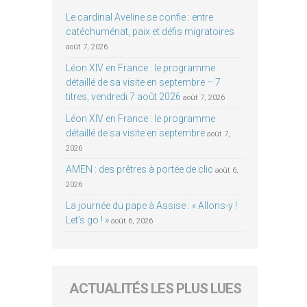
Le cardinal Aveline se confie : entre
catéchuménat, paix et défis migratoires
août 7, 2026
Léon XIV en France : le programme
détaillé de sa visite en septembre – 7
titres, vendredi 7 août 2026
août 7, 2026
Léon XIV en France : le programme
détaillé de sa visite en septembre
août 7,
2026
AMEN : des prêtres à portée de clic
août 6,
2026
La journée du pape à Assise : « Allons-y !
Let’s go ! »
août 6, 2026
ACTUALITÉS LES PLUS LUES