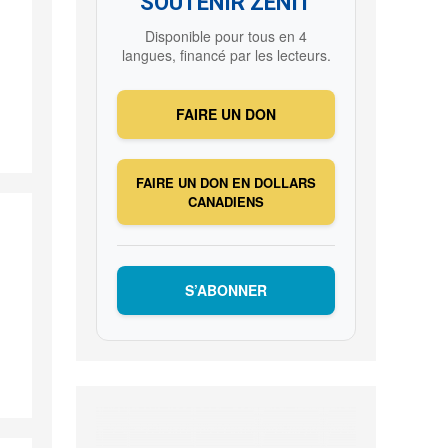
SOUTENIR ZENIT
Disponible pour tous en 4
langues, financé par les lecteurs.
FAIRE UN DON
FAIRE UN DON EN DOLLARS
CANADIENS
S’ABONNER