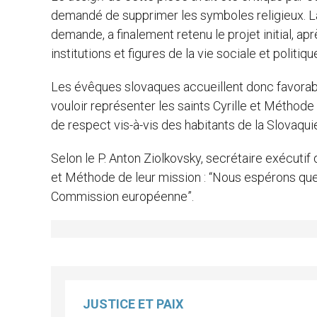
demandé de supprimer les symboles religieux. La
demande, a finalement retenu le projet initial, ap
institutions et figures de la vie sociale et politiq
Les évêques slovaques accueillent donc favorabl
vouloir représenter les saints Cyrille et Méthod
de respect vis-à-vis des habitants de la Slovaqui
Selon le P. Anton Ziolkovsky, secrétaire exécutif
et Méthode de leur mission : “Nous espérons que
Commission européenne”.
JUSTICE ET PAIX