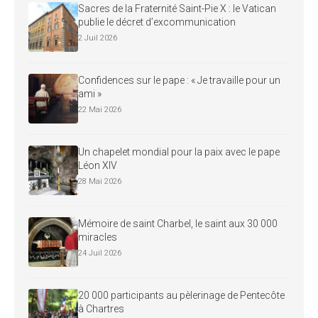
Sacres de la Fraternité Saint-Pie X : le Vatican
publie le décret d’excommunication
2 Juil 2026
Confidences sur le pape : « Je travaille pour un
ami »
22 Mai 2026
Un chapelet mondial pour la paix avec le pape
Léon XIV
28 Mai 2026
Mémoire de saint Charbel, le saint aux 30 000
miracles
24 Juil 2026
20 000 participants au pèlerinage de Pentecôte
à Chartres