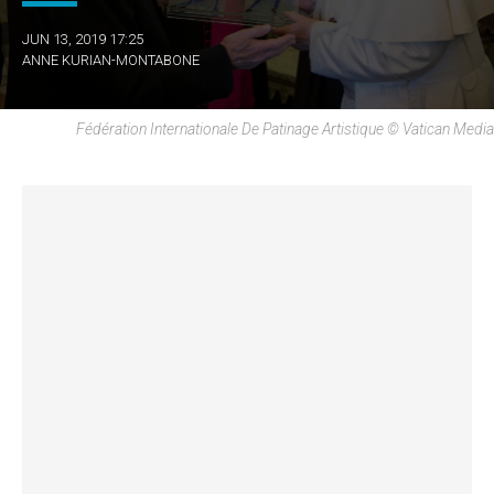
JUN 13, 2019 17:25
ANNE KURIAN-MONTABONE
Fédération Internationale De Patinage Artistique © Vatican Media