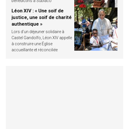
bénédictins à Subiaco
Léon XIV : « Une soif de
justice, une soif de charité
authentique »
Lors d’un déjeuner solidaire à
Castel Gandolfo, Léon XIV appelle
à construire une Église
accueillante et réconciliée