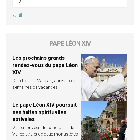
31
« Juil
PAPE LÉON XIV
Les prochains grands
rendez-vous du pape Léon
XIV
De retour au Vatican, après trois
semaines de vacances
Le pape Léon XIV poursuit
ses haltes spirituelles
estivales
Visites privées du sanctuaire de
Vallepietra et de deux monastères