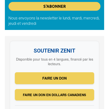
Nous envoyons la newsletter le lundi, mardi, mercredi,
jeudi et vendredi
SOUTENIR ZENIT
Disponible pour tous en 4 langues, financé par les
lecteurs.
FAIRE UN DON
FAIRE UN DON EN DOLLARS CANADIENS