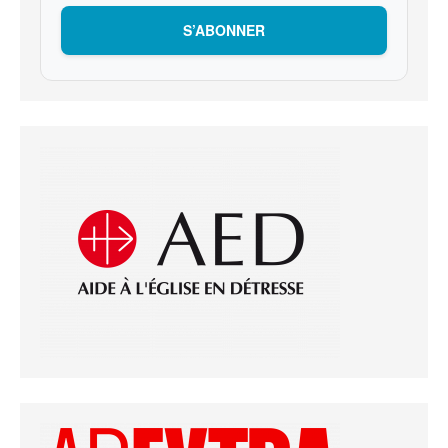
S’ABONNER